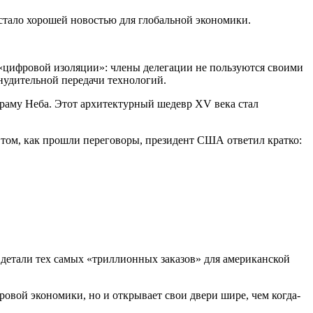
стало хорошей новостью для глобальной экономики.
 «цифровой изоляции»: члены делегации не пользуются своими
удительной передачи технологий.
раму Неба. Этот архитектурный шедевр XV века стал
 том, как прошли переговоры, президент США ответил кратко:
 детали тех самых «триллионных заказов» для американской
ровой экономики, но и открывает свои двери шире, чем когда-