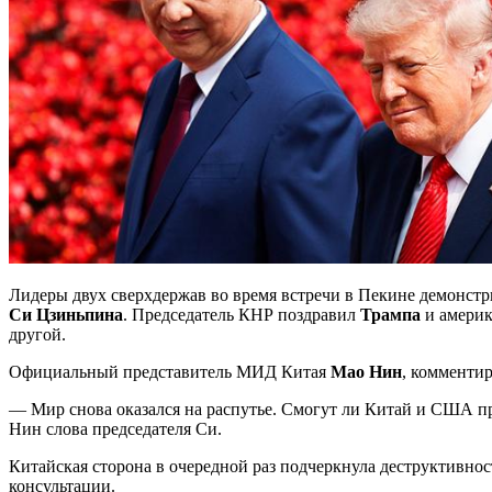
Лидеры двух сверхдержав во время встречи в Пекине демонстр
Си Цзиньпина
. Председатель КНР поздравил
Трампа
и америк
другой.
Официальный представитель МИД Китая
Мао Нин
, комментир
— Мир снова оказался на распутье. Смогут ли Китай и США 
Нин слова председателя Си.
Китайская сторона в очередной раз подчеркнула деструктивно
консультации.