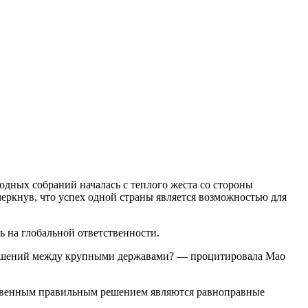
дных собраний началась с теплого жеста со стороны
ркнув, что успех одной страны является возможностью для
ь на глобальной ответственности.
тношений между крупными державами? — процитировала Мао
инственным правильным решением являются равноправные