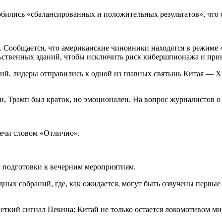
бились «сбалансированных и положительных результатов», что 
. Сообщается, что американские чиновники находятся в режиме
ственных зданий, чтобы исключить риск кибершпионажа и прин
ий, лидеры отправились к одной из главных святынь Китая — Х
и, Трамп был краток, но эмоционален. На вопрос журналистов о
речи словом «Отлично».
я подготовки к вечерним мероприятиям.
ных собраний, где, как ожидается, могут быть озвучены первые
еткий сигнал Пекина: Китай не только остается локомотивом ми