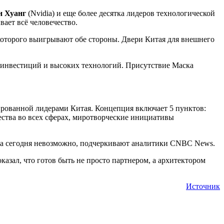
н Хуанг
(Nvidia) и еще более десятка лидеров технологической
ает всё человечество.
которого выигрывают обе стороны. Двери Китая для внешнего
я инвестиций и высоких технологий. Присутствие Маска
рованной лидерами Китая. Концепция включает 5 пунктов:
ства во всех сферах, миротворческие инициативы
зиса сегодня невозможно, подчеркивают аналитики CNBC News.
азал, что готов быть не просто партнером, а архитектором
Источник