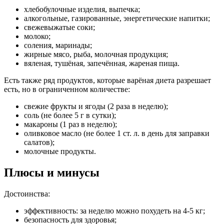
хлебобулочные изделия, выпечка;
алкогольные, газированные, энергетические напитки;
свежевыжатые соки;
молоко;
соления, маринады;
жирные мясо, рыба, молочная продукция;
вяленая, тушёная, запечённая, жареная пища.
Есть также ряд продуктов, которые варёная диета разрешает
есть, но в ограниченном количестве:
свежие фрукты и ягоды (2 раза в неделю);
соль (не более 5 г в сутки);
макароны (1 раз в неделю);
оливковое масло (не более 1 ст. л. в день для заправки
салатов);
молочные продукты.
Плюсы и минусы
Достоинства:
эффективность: за неделю можно похудеть на 4-5 кг;
безопасность для здоровья;