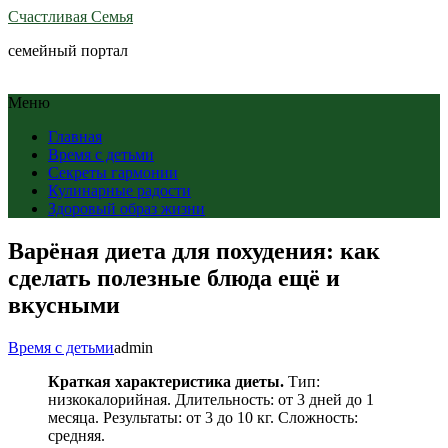
Счастливая Семья
семейный портал
Меню
Главная
Время с детьми
Секреты гармонии
Кулинарные радости
Здоровый образ жизни
Варёная диета для похудения: как
сделать полезные блюда ещё и
вкусными
Время с детьми
admin
Краткая характеристика диеты.
Тип:
низкокалорийная. Длительность: от 3 дней до 1
месяца. Результаты: от 3 до 10 кг. Сложность:
средняя.