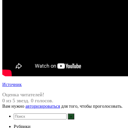
Источник
Оценка читателей!
0 из 5 звезд. 0 голосов.
Вам нужно
авторизироваться
для того, чтобы проголосовать.
Рубрики