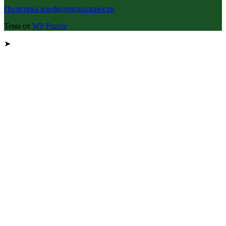
Политика конфиденциальности
Тема от
WP Puzzle
➤