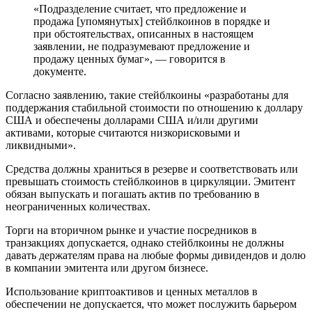
«Подразделение считает, что предложение и
продажа [упомянутых] стейблкоинов в порядке и
при обстоятельствах, описанных в настоящем
заявлении, не подразумевают предложение и
продажу ценных бумаг», — говорится в
документе.
Согласно заявлению, такие стейблкоины «разработаны для
поддержания стабильной стоимости по отношению к доллару
США и обеспечены долларами США и/или другими
активами, которые считаются низкорисковыми и
ликвидными».
Средства должны храниться в резерве и соответствовать или
превышать стоимость стейблкоинов в циркуляции. Эмитент
обязан выпускать и погашать актив по требованию в
неограниченных количествах.
Торги на вторичном рынке и участие посредников в
транзакциях допускается, однако стейблкоины не должны
давать держателям права на любые формы дивидендов и долю
в компании эмитента или другом бизнесе.
Использование криптоактивов и ценных металлов в
обеспечении не допускается, что может послужить барьером