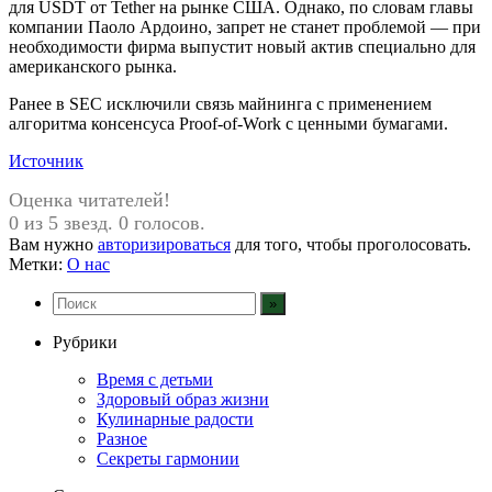
для USDT от Tether на рынке США. Однако, по словам главы
компании Паоло Ардоино, запрет не станет проблемой — при
необходимости фирма выпустит новый актив специально для
американского рынка.
Ранее в SEC исключили связь майнинга с применением
алгоритма консенсуса Proof-of-Work с ценными бумагами.
Источник
Оценка читателей!
0 из 5 звезд. 0 голосов.
Вам нужно
авторизироваться
для того, чтобы проголосовать.
Метки:
О нас
Рубрики
Время с детьми
Здоровый образ жизни
Кулинарные радости
Разное
Секреты гармонии