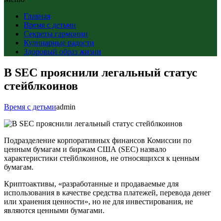
Главная
Время с детьми
Секреты гармонии
Кулинарные радости
Здоровый образ жизни
В SEC прояснили легальный статус
стейблкоинов
Время с детьми
admin
Подразделение корпоративных финансов Комиссии по
ценным бумагам и биржам США (SEC) назвало
характеристики стейблкоинов, не относящихся к ценным
бумагам.
Криптоактивы, «разработанные и продаваемые для
использования в качестве средства платежей, перевода денег
или хранения ценности», но не для инвестирования, не
являются ценными бумагами.