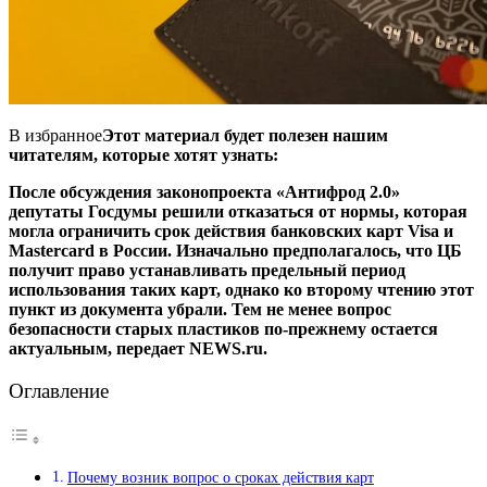
В избранное
Этот материал будет полезен нашим
читателям, которые хотят узнать:
После обсуждения законопроекта «Антифрод 2.0»
депутаты Госдумы решили отказаться от нормы, которая
могла ограничить срок действия банковских карт Visa и
Mastercard в России. Изначально предполагалось, что ЦБ
получит право устанавливать предельный период
использования таких карт, однако ко второму чтению этот
пункт из документа убрали. Тем не менее вопрос
безопасности старых пластиков по-прежнему остается
актуальным, передает NEWS.ru.
Оглавление
Почему возник вопрос о сроках действия карт