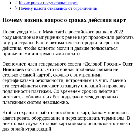
Какие риски несут старые карты
Почему власти отказались от ограничений
Почему возник вопрос о сроках действия карт
После ухода Visa и Mastercard с российского рынка в 2022
году миллионы выпущенных ранее карт продолжили работать
внутри страны. Банки автоматически продлили срок их
действия, чтобы клиенты могли и дальше пользоваться
привычными инструментами оплаты.
Экономист, член генерального совета «Деловой России»
Олег
Николаев
объяснил, что основная проблема связана не
столько с самой картой, сколько с внутренними
сертификатами безопасности, встроенными в чип. Именно
эти сертификаты отвечают за защиту операций и проверку
подлинности платежей. Со временем срок их действия
истекает, а обновить их без поддержки международных
платежных систем невозможно.
Чтобы сохранить работоспособность карт, банкам пришлось
адаптировать оборудование и перенастраивать терминалы. В
некоторых случаях старые карты можно использовать только
для онлайн-транзакций.