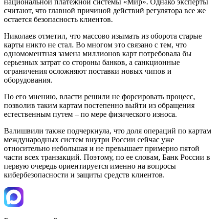
национальной платежной системы «Мир». Однако эксперты
считают, что главной причиной действий регулятора все же
остается безопасность клиентов.
Николаев отметил, что массово изымать из оборота старые
карты никто не стал. Во многом это связано с тем, что
одномоментная замена миллионов карт потребовала бы
серьезных затрат со стороны банков, а санкционные
ограничения осложняют поставки новых чипов и
оборудования.
По его мнению, власти решили не форсировать процесс,
позволив таким картам постепенно выйти из обращения
естественным путем – по мере физического износа.
Валишвили также подчеркнула, что доля операций по картам
международных систем внутри России сейчас уже
относительно небольшая и не превышает примерно пятой
части всех транзакций. Поэтому, по ее словам, Банк России в
первую очередь ориентируется именно на вопросы
кибербезопасности и защиты средств клиентов.