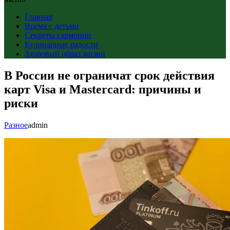
Главная
Время с детьми
Секреты гармонии
Кулинарные радости
Здоровый образ жизни
В России не ограничат срок действия
карт Visa и Mastercard: причины и
риски
Разное
admin