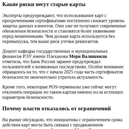
Какие риски несут старые карты
Эксперты предупреждают, что использование карт с
просроченными сертификатами постепенно снижает уровень
защиты данных клиентов. Они уже не получают современные
обновления безопасности и становятся более уязвимыми
перед мошенниками. Чем дольше карта используется без
перевыпуска, тем выше риск утечки реквизитов.
Доцент кафедры государственных и муниципальных
финансов РЭУ имени Плеханова
Мери Валишвили
отметила, что Банк России заранее предупреждал
пользователей о возможных последствиях. Особое внимание
обращалось на то, что с начала 2025 года часть сертификатов
безопасности окончательно утратила актуальность.
Кроме того, некоторые POS-терминалы уже сейчас могут
отклонять операции по таким картам именно из-за истекших
параметров безопасности.
Почему власти отказались от ограничений
На рынке обсуждали, что инициатива с ограничением срока
действия карт могла быть связана с продвижением