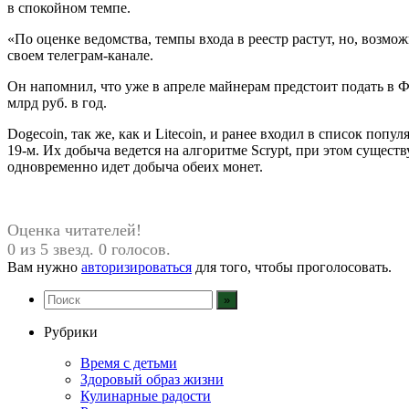
в спокойном темпе.
«По оценке ведомства, темпы входа в реестр растут, но, возмо
своем телеграм-канале.
Он напомнил, что уже в апреле майнерам предстоит подать в 
млрд руб. в год.
Dogecoin, так же, как и Litecoin, и ранее входил в список п
19-м. Их добыча ведется на алгоритме Scrypt, при этом сущест
одновременно идет добыча обеих монет.
Оценка читателей!
0 из 5 звезд. 0 голосов.
Вам нужно
авторизироваться
для того, чтобы проголосовать.
Рубрики
Время с детьми
Здоровый образ жизни
Кулинарные радости