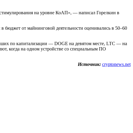
ах стимулирования на уровне КоАП», — написал Горелкин в
 в бюджет от майнинговой деятельности оценивались в 50–60
пнейших по капитализации — DOGE на девятом месте, LTC — на
алют, когда на одном устройстве со специальным ПО
Источник:
cryptonews.net