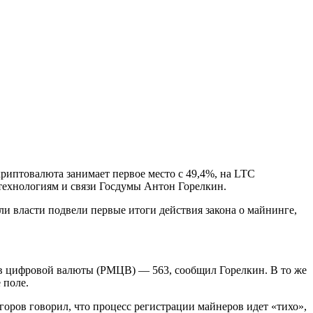
риптовалюта занимает первое место с 49,4%, на LTC
ехнологиям и связи Госдумы Антон Горелкин.
и власти подвели первые итоги действия закона о майнинге,
ов цифровой валюты (РМЦВ) — 563, сообщил Горелкин. В то же
 поле.
оров говорил, что процесс регистрации майнеров идет «тихо»,