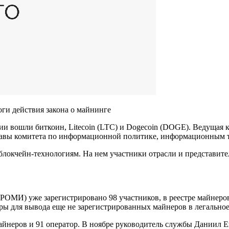
оги действия закона о майнинге
и вошли биткоин, Litecoin (LTC) и Dogecoin (DOGE). Ведущая к
лавы комитета по информационной политике, информационным т
окчейн-технологиям. На нем участники отрасли и представител
РОМИ) уже зарегистрировано 98 участников, в реестре майнер
ры для вывода еще не зарегистрированных майнеров в легальное
йнеров и 91 оператор. В ноябре руководитель службы Даниил Ег