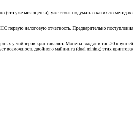
жно (это уже моя оценка), уже стоит подумать о каких-то метод
ФНС первую налоговую отчетность. Предварительно поступления
опулярных у майнеров криптовалют. Монеты входят в топ-20 кру
вует возможность двойного майнинга (dual mining) этих криптов