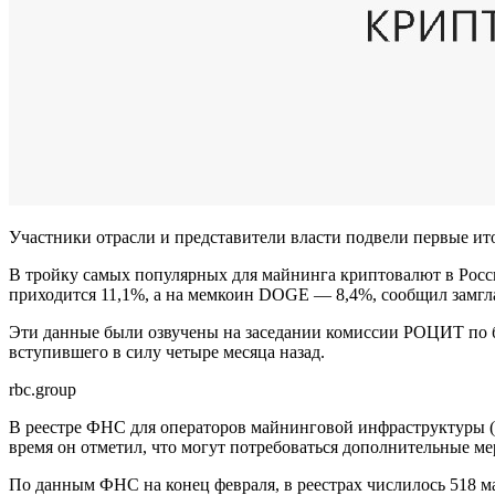
Участники отрасли и представители власти подвели первые ит
В тройку самых популярных для майнинга криптовалют в Росси
приходится 11,1%, а на мемкоин DOGE — 8,4%, сообщил замг
Эти данные были озвучены на заседании комиссии РОЦИТ по бл
вступившего в силу четыре месяца назад.
rbc.group
В реестре ФНС для операторов майнинговой инфраструктуры (
время он отметил, что могут потребоваться дополнительные ме
По данным ФНС на конец февраля, в реестрах числилось 518 ма