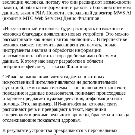
эволюции человека, потому что они расширяют возможности
памяти, обработки информации и работы с большим объемом
данных, заявил РИА Новости генеральный директор MWS AI
(входит в МТС Web Services) Денис Филиппов.
«Искусственный интеллект будет расширять возможности
человека благодаря появлению новых устройств. Это можно
рассматривать как новый виток эволюции… В перспективе
человек сможет получить расширенную память, новые
инструменты анализа и обработки информации
и возможность работать с гораздо большими объемами
данных. К этому нас ведут разработки в области
нейроинтерфейсов», — сказал Филиппов.
Сейчас на рынке появляются гаджеты, в которых
искусственный интеллект является не дополнительной
функцией, а «мозгом» системы — он анализирует контекст,
поведение и данные пользователя, понимает происходящее
и заранее предлагает нужные действия, информацию или
помощь. Это, например, ИИ-диктофоны, которые сразу
распознают речь и превращают в текст, наушники
с переводом в режиме реального времени, браслеты и кольца,
отслеживающие показатели здоровья.
В результате устройства превращаются в персональных