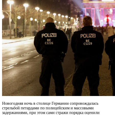
Новогодняя ночь в столице Германии сопровождалась
стрельбой петардами по полицейским и массовыми
задержаниями, при этом сами стражи порядка оценили