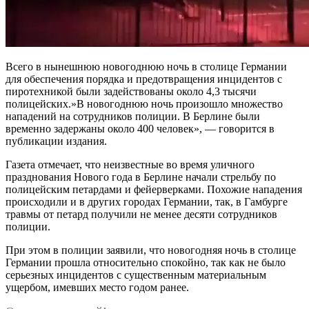
Всего в нынешнюю новогоднюю ночь в столице Германии
для обеспечения порядка и предотвращения инцидентов с
пиротехникой были задействованы около 4,3 тысячи
полицейских.»В новогоднюю ночь произошло множество
нападений на сотрудников полиции. В Берлине были
временно задержаны около 400 человек», — говорится в
публикации издания.
Газета отмечает, что неизвестные во время уличного
празднования Нового года в Берлине начали стрельбу по
полицейским петардами и фейерверками. Похожие нападения
происходили и в других городах Германии, так, в Гамбурге
травмы от петард получили не менее десяти сотрудников
полиции.
При этом в полиции заявили, что новогодняя ночь в столице
Германии прошла относительно спокойно, так как не было
серьезных инцидентов с существенным материальным
ущербом, имевших место годом ранее.