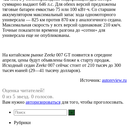
суммарно выдают 646 л.с. Для обеих версий предложены
тяговые батареи емкостью 75 или 100 кВт·ч. Со старшим
аккумулятором максимальный запас хода одномоторного
универсала — 825 км против 870 км у аналогичного седана.
Максимальная скорость у всех версий одинаковая: 210 км/ч.
Точные показатели времени разгона до «сотни» для
универсала еще не опубликованы.
На китайском рынке Zeekr 007 GT появится в середине
апреля, цены будут объявлены ближе к старту продаж.
Исходный седан Zeekr 007 сейчас стоит от 210 тысяч до 300
тысяч юаней (29—41 тысячу долларов).
Источник:
autoreview.ru
Оценка читателей!
0 из 5 звезд. 0 голосов.
Вам нужно
авторизироваться
для того, чтобы проголосовать.
Рубрики