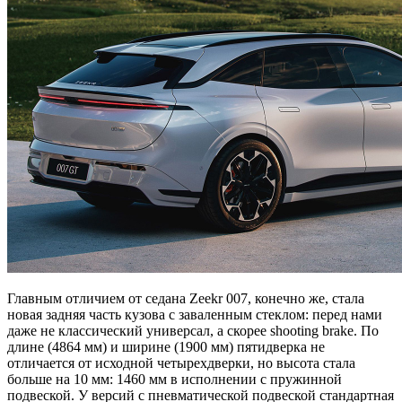
Главным отличием от седана Zeekr 007, конечно же, стала
новая задняя часть кузова с заваленным стеклом: перед нами
даже не классический универсал, а скорее shooting brake. По
длине (4864 мм) и ширине (1900 мм) пятидверка не
отличается от исходной четырехдверки, но высота стала
больше на 10 мм: 1460 мм в исполнении с пружинной
подвеской. У версий с пневматической подвеской стандартная