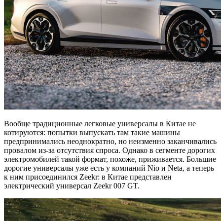
Вообще традиционные легковые универсалы в Китае не
котируются: попытки выпускать там такие машины
предпринимались неоднократно, но неизменно заканчивались
провалом из-за отсутствия спроса. Однако в сегменте дорогих
электромобилей такой формат, похоже, приживается. Большие
дорогие универсалы уже есть у компаний Nio и Neta, а теперь
к ним присоединился Zeekr: в Китае представлен
электрический универсал Zeekr 007 GT.