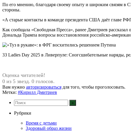
По его мнению, благодаря своему опыту и широким связям в 
стороны.
«А старые контакты в команде президента США даёт главе РФП
Как сообщала «Свободная Пресса», ранее Дмитриев рассказал о
Дональда Трампа вопросы восстановления российско-американс
33 Ladies Day 2025 в Ливерпуле: Сногсшибательные наряды, ре
Оценка читателей!
0 из 5 звезд. 0 голосов.
Вам нужно
авторизироваться
для того, чтобы проголосовать.
Метки:
#Кирилл Дмитриев
Рубрики
Время с детьми
Здоровый образ жизни