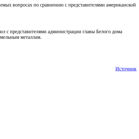
емых вопросах по сравнению с представителями американской
дил с представителями администрации главы Белого дома
емельным металлам.
Источник