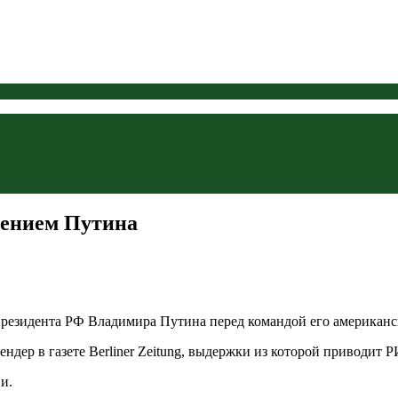
шением Путина
зидента РФ Владимира Путина перед командой его американско
ендер в газете Berliner Zeitung, выдержки из которой приводит 
и.