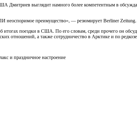
США Дмитриев выглядит намного более компетентным в обсужда
И неоспоримое преимущество», — резюмирует Berliner Zeitung.
б итогах поездки в США. По его словам, среди прочего он обсу
ких отношений, а также сотрудничество в Арктике и по редкоз
лакс и праздничное настроение