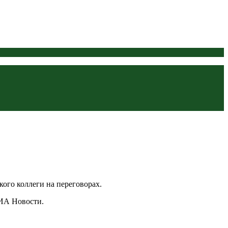
го коллеги на переговорах.
РИА Новости.