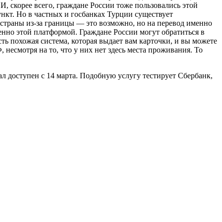
И, скорее всего, граждане России тоже пользовались этой
ункт. Но в частных и госбанках Турции существует
и страны из-за границы — это возможно, но на перевод именно
менно этой платформой. Граждане России могут обратиться в
ть похожая система, которая выдает вам карточки, и вы можете
 несмотря на то, что у них нет здесь места проживания. То
л доступен с 14 марта. Подобную услугу тестирует Сбербанк,