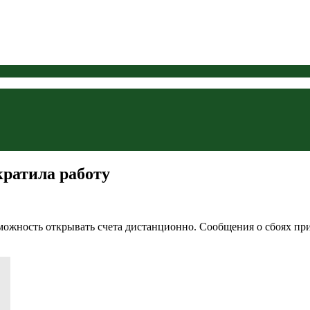
кратила работу
зможность открывать счета дистанционно. Сообщения о сбоях пр