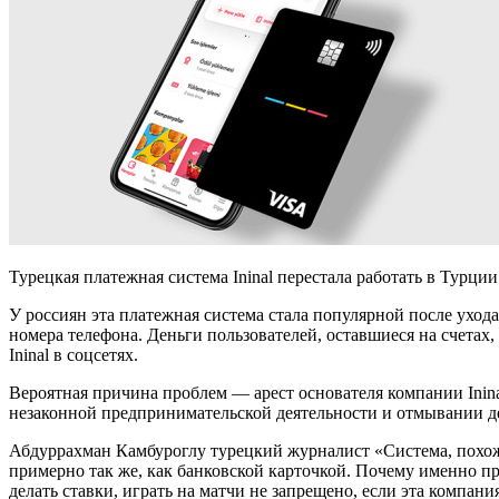
Турецкая платежная система Ininal перестала работать в Турции
У россиян эта платежная система стала популярной после ухода
номера телефона. Деньги пользователей, оставшиеся на счетах
Ininal в соцсетях.
Вероятная причина проблем — арест основателя компании Ininal
незаконной предпринимательской деятельности и отмывании д
Абдуррахман Камбуроглу турецкий журналист «Система, похожа
примерно так же, как банковской карточкой. Почему именно п
делать ставки, играть на матчи не запрещено, если эта компан