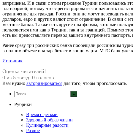
запрещены. И в связи с этим граждане Турции пользовались эт
платформой, потому что зарегистрироваться и начинать пользов
ограничение для граждан России, они не могут переводить вал
долларов, евро и других валют стоит ограничение. В связи с 
местные банки. Также есть другие платформы, которые пользую
пользоваться ими как в Турции, так и за границей. Помимо этог
есть вы предоставляете перевод вашего внутреннего паспорта, г
Ранее сразу три российских банка пообещали российским турис
в полном объеме она заработает в конце марта. МТС банк уж
Источник
Оценка читателей!
0 из 5 звезд. 0 голосов.
Вам нужно
авторизироваться
для того, чтобы проголосовать.
Рубрики
Время с детьми
Здоровый образ жизни
Кулинарные радости
Разное