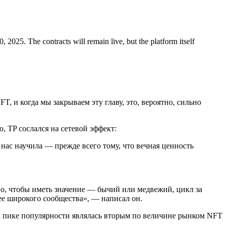
 2025. The contracts will remain live, but the platform itself
, и когда мы закрываем эту главу, это, вероятно, сильно
, TP сослался на сетевой эффект:
у нас научила — прежде всего тому, что вечная ценность
ано, чтобы иметь значение — бычий или медвежий, цикл за
ее широкого сообщества», — написал он.
 на пике популярности являлась вторым по величине рынком NFT