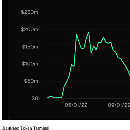
Данные: Token Terminal.