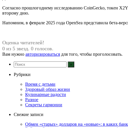
Согласно прошлогоднему исследованию CoinGecko, токен X2Y2
второму дню.
Напомним, в феврале 2025 года OpenSea представила бета-вер
Оценка читателей!
0 из 5 звезд. 0 голосов.
Вам нужно
авторизироваться
для того, чтобы проголосовать.
Рубрики
Время с детьми
Здоровый образ жизни
Кулинарные радости
Разное
Секреты гармонии
Свежие записи
Обмен «старых» долларов на «новые»: в каких бан