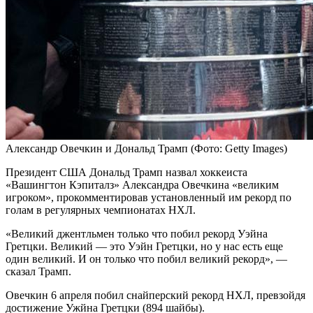
Александр Овечкин и Дональд Трамп
(Фото: Getty Images)
Президент США Дональд Трамп назвал хоккеиста
«Вашингтон Кэпиталз» Александра Овечкина «великим
игроком», прокомментировав установленный им рекорд по
голам в регулярных чемпионатах НХЛ.
«Великий джентльмен только что побил рекорд Уэйна
Гретцки. Великий — это Уэйн Гретцки, но у нас есть еще
один великий. И он только что побил великий рекорд», —
сказал Трамп.
Овечкин 6 апреля побил снайперский рекорд НХЛ, превзойдя
достижение Ужйна Гретцки (894 шайбы).