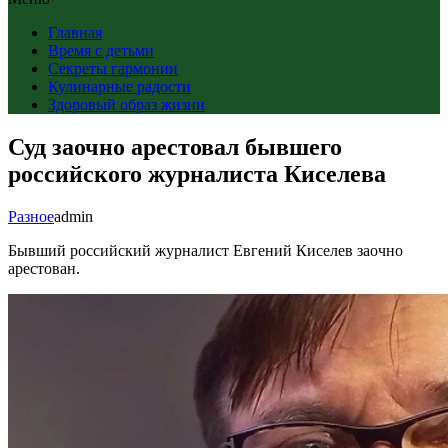
Главная
Время с детьми
Секреты гармонии
Кулинарные радости
Здоровый образ жизни
Суд заочно арестовал бывшего
российского журналиста Киселева
Разное
admin
Бывший российский журналист Евгений Киселев заочно
арестован.