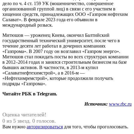
дело по ч. 4 ст. 159 УК (мошенничество, совершенное
организованной группой лиц) в связи с его участием в
хищении средств, принадлежащих ООО «Газпром нефтехим
Салават». В феврале 2023 года его объявили в
международный розыск.
Митюшов — уроженец Киева, окончил Балтийский
государственный технический университет, после чего в
течение десяти лет работал в дочерних компаниях
«Газпрома». В 2007 году он возглавил «Газпром энерго».
Митюшов стал покидать посты во всех структурах компании
в 2012–2014 годах и занялся строительным бизнесом на базе
бывших активов. В частности, в 2013-м купил
«Салаватнефтехимстрой», а в 2016-м —
«Нефтехимремстрой», которые продолжили получать
подряды «Газпрома».
Читайте РБК в Telegram.
Источник:
www.rbc.ru
Оценка читателей!
0 из 5 звезд. 0 голосов.
Вам нужно
авторизироваться
для того, чтобы проголосовать.