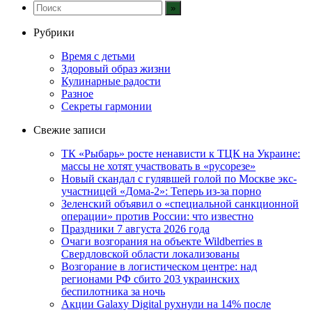
Рубрики
Время с детьми
Здоровый образ жизни
Кулинарные радости
Разное
Секреты гармонии
Свежие записи
ТК «Рыбарь» росте ненависти к ТЦК на Украине:
массы не хотят участвовать в «русорезе»
Новый скандал с гулявшей голой по Москве экс-
участницей «Дома-2»: Теперь из-за порно
Зеленский объявил о «специальной санкционной
операции» против России: что известно
Праздники 7 августа 2026 года
Очаги возгорания на объекте Wildberries в
Свердловской области локализованы
Возгорание в логистическом центре: над
регионами РФ сбито 203 украинских
беспилотника за ночь
Акции Galaxy Digital рухнули на 14% после