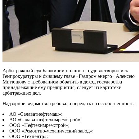
Арбитражный суд Башкирии полностью удовлетворил иск
Генпрокуратуры к бывшему главе «Газпром энерго» Алексею
Митюшову с требованием обратить в доход государства
принадлежащие ему предприятия, следует из картотеки
арбитражных дел.
Надзорное ведомство требовало передать в госсобственность:
АО «Салаватнефтемаш»;
АО «Салаватнефтехимремстрой»;
ООО «Нефтехимремстрой»;
ООО «Ремонтно-механический завод»;
ООО «Техцентр»;