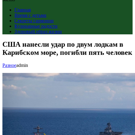
Главная
Время с детьми
Секреты гармонии
Кулинарные радости
Здоровый образ жизни
США нанесли удар по двум лодкам в
Карибском море, погибли пять человек
Разное
admin