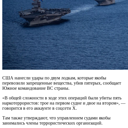
США нанесли удары по двум лодкам, которые якобы
перевозили запрещенные вещества, убив пятерых, сообщает
Южное командование ВС страны.
«В общей сложности в ходе этих операций были убиты пять
наркотеррористов: трое на первом судне и двое на втором», —
говорится в его аккаунте в соцсети Х.
Там также утверждают, что управлением судами якобы
занимались члены террористических организаций.