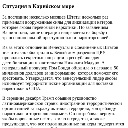
Ситуация в Карибском море
За последние несколько месяцев Штаты несколько раз
применяли вооруженные силы для ликвидации катеров,
которые якобы перевозили наркотики. По заявлениям
Вашингтона, такие операции направлены на борьбу с
транснациональной преступностью и наркоторговлей.
Из-за этого отношения Венесуэлы и Соединенных Штатов
значительно обострились. Белый дом разрешил ЦРУ
проводить секретные операции в республике для
дестабилизации правительства Николаса Мадуро. А
генеральный прокурор Пэм Бонди объявила о награде в 50
миллионов долларов за информацию, которая поможет его
арестовать. Утверждается, что венесуэльский лидер якобы
использует террористические организации для доставки
наркотиков в США.
В середине декабря Трамп объявил руководство
латиноамериканской страны иностранной террористической
организацией за «кражу активов, терроризм, контрабанду
наркотиков и торговлю людьми». Он потребовал вернуть
якобы ворованные нефть, землю и средства, а также
предупредил, что все подсанкционные танкеры подвергнутся