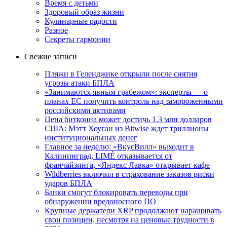
Время с детьми
Здоровый образ жизни
Кулинарные радости
Разное
Секреты гармонии
Свежие записи
Пляжи в Геленджике открыли после снятия
угрозы атаки БПЛА
«Занимаются явным грабежом»: эксперты — о
планах ЕС получить контроль над замороженными
российскими активами
Цена биткоина может достичь 1,3 млн долларов
США: Мэтт Хоуган из Bitwise ждет триллионы
институциональных денег
Главное за неделю: «ВкусВилл» выходит в
Калининград, LIMÉ отказывается от
франчайзинга, «Яндекс Лавка» открывает кафе
Wildberries включил в страхование заказов риски
ударов БПЛА
Банки смогут блокировать переводы при
обнаружении вредоносного ПО
Крупные держатели XRP продолжают наращивать
свои позиции, несмотря на ценовые трудности в