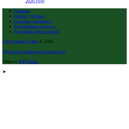
2026 году
Главная
Время с детьми
Секреты гармонии
Кулинарные радости
Здоровый образ жизни
Счастливая Семья
© 2026
Политика конфиденциальности
Тема от
WP Puzzle
➤