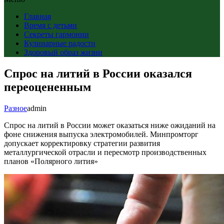
Главная
Время с детьми
Секреты гармонии
Кулинарные радости
Здоровый образ жизни
Спрос на литий в России оказался
переоцененным
Разное
admin
Спрос на литий в России может оказаться ниже ожиданий на
фоне снижения выпуска электромобилей. Минпромторг
допускает корректировку стратегии развития
металлургической отрасли и пересмотр производственных
планов «Полярного лития»