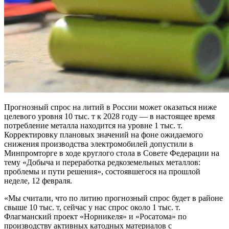
Прогнозный спрос на литий в России может оказаться ниже
целевого уровня 10 тыс. т к 2028 году — в настоящее время
потребление металла находится на уровне 1 тыс. т.
Корректировку плановых значений на фоне ожидаемого
снижения производства электромобилей допустили в
Минпромторге в ходе круглого стола в Совете Федерации на
тему «Добыча и переработка редкоземельных металлов:
проблемы и пути решения», состоявшегося на прошлой
неделе, 12 февраля.
«Мы считали, что по литию прогнозный спрос будет в районе
свыше 10 тыс. т, сейчас у нас спрос около 1 тыс. т.
Флагманский проект «Норникеля» и «Росатома» по
производству активных катодных материалов с