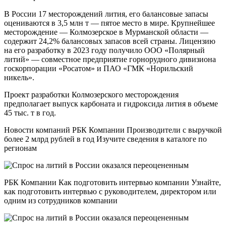
В России 17 месторождений лития, его балансовые запасы
оцениваются в 3,5 млн т — пятое место в мире. Крупнейшее
месторождение — Колмозерское в Мурманской области —
содержит 24,2% балансовых запасов всей страны. Лицензию
на его разработку в 2023 году получило ООО «Полярный
литий» — совместное предприятие горнорудного дивизиона
госкорпорации «Росатом» и ПАО «ГМК «Норильский
никель».
Проект разработки Колмозерского месторождения
предполагает выпуск карбоната и гидроксида лития в объеме
45 тыс. т в год.
Новости компаний РБК Компании Производители с выручкой
более 2 млрд рублей в год Изучите сведения в каталоге по
регионам
РБК Компании Как подготовить интервью компании Узнайте,
как подготовить интервью с руководителем, директором или
одним из сотрудников компании