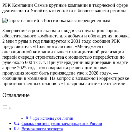
РБК Компании Самые крупные компании в творческой сфере
деятельности Узнайте, кто есть кто в бизнесе вашего региона
Завершение строительства и ввод в эксплуатацию горно-
обогатительного комбината для добычи и обогащения порядка
2 млн т руды в год планируется к 2031 году, сообщил РБК
представитель «Полярного лития». «Менеджмент
операционной компании вышел с инициативой реализации
первой очереди строительства с мощностью переработки по
руде около 600 тыс. т. При утверждении акционерами в марте-
апреле 2025 года этого варианта реализации первая
продукция может быть произведена уже к 2028 году», —
сообщили в компании. На вопрос о возможной корректировке
производственных планов в «Полярном литии» не ответили.
Оглавление
Где используют литий
Сколько лития нужно электрокарам в России
Возможности экспорта