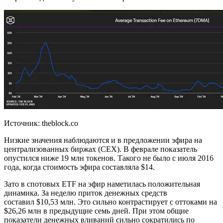
Источник: theblock.co
Низкие значения наблюдаются и в предложении эфира на
централизованных биржах (CEX). В феврале показатель
опустился ниже 19 млн токенов. Такого не было с июля 2016
года, когда стоимость эфира составляла $14.
Зато в спотовых ETF на эфир наметилась положительная
динамика. За неделю приток денежных средств
составил $10,53 млн. Это сильно контрастирует с оттоками на
$26,26 млн в предыдущие семь дней. При этом общие
показатели денежных вливаний сильно сократились по