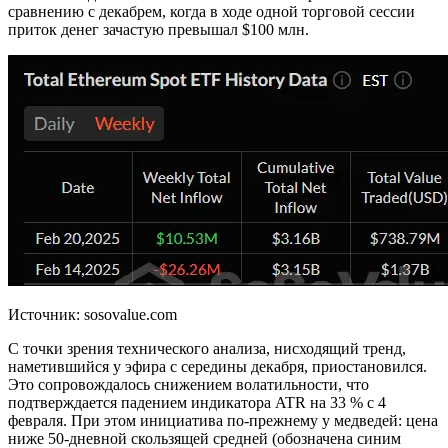
сравнению с декабрем, когда в ходе одной торговой сессии
приток денег зачастую превышал $100 млн.
Источник: sosovalue.com
С точки зрения технического анализа, нисходящий тренд,
наметившийся у эфира с середины декабря, приостановился.
Это сопровождалось снижением волатильности, что
подтверждается падением индикатора ATR на 33 % с 4
февраля. При этом инициатива по-прежнему у медведей: цена
ниже 50-дневной скользящей средней (обозначена синим