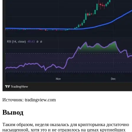
Источник: tradingview.com
Вывод
Таким образом, неделя оказалась для крипторынка достаточно
насыщенной, хотя это и не отразилось на ценах крупнейших