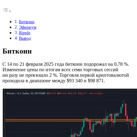
Биткоин
Эфириум
Ripple
Вывод
Биткоин
С 14 по 21 февраля 2025 года биткоин подорожал на 0,78 %.
Изменение цены по итогам всех семи торговых сессий
ни разу не превзошло 2 %. Торговля первой криптовалютой
проходила в диапазоне между $93 340 и $98 871.