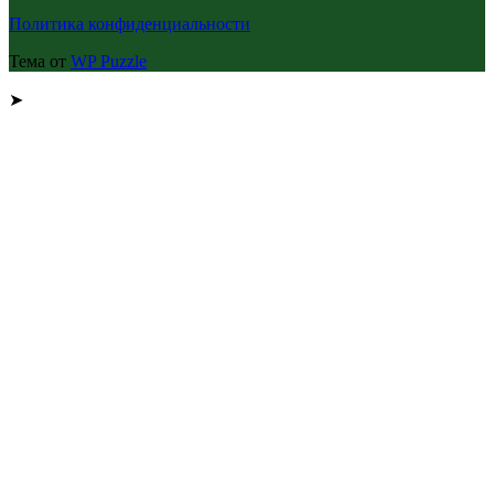
Политика конфиденциальности
Тема от
WP Puzzle
➤