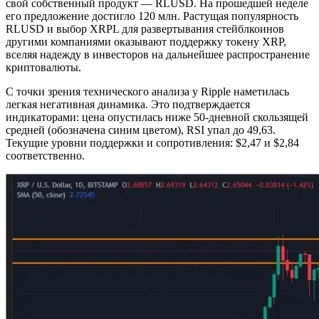
свой собственный продукт — RLUSD. На прошедшей неделе
его предложение достигло 120 млн. Растущая популярность
RLUSD и выбор XRPL для развертывания стейблкоинов
другими компаниями оказывают поддержку токену XRP,
вселяя надежду в инвесторов на дальнейшее распространение
криптовалюты.
С точки зрения технического анализа у Ripple наметилась
легкая негативная динамика. Это подтверждается
индикаторами: цена опустилась ниже 50-дневной скользящей
средней (обозначена синим цветом), RSI упал до 49,63.
Текущие уровни поддержки и сопротивления: $2,47 и $2,84
соответственно.