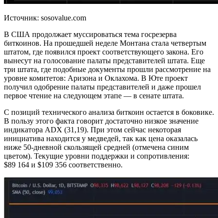
Источник: sosovalue.com
В США продолжает муссироваться тема госрезерва
биткоинов. На прошедшей неделе Монтана стала четвертым
штатом, где появился проект соответствующего закона. Его
вынесут на голосование палаты представителей штата. Еще
три штата, где подобные документы прошли рассмотрение на
уровне комитетов: Аризона и Оклахома. В Юте проект
получил одобрение палаты представителей и даже прошел
первое чтение на следующем этапе — в сенате штата.
С позиций технического анализа биткоин остается в боковике.
В пользу этого факта говорит достаточно низкое значение
индикатора ADX (31,19). При этом сейчас некоторая
инициатива находится у медведей, так как цена оказалась
ниже 50-дневной скользящей средней (отмечена синим
цветом). Текущие уровни поддержки и сопротивления:
$89 164 и $109 356 соответственно.