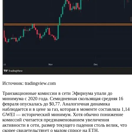
Источник: tradingview.com
Транзакционные комиссии в сети Эфириума упали до
минимума с 2020 года. Семидневная скользящая средняя 16
февраля опускалась до $0,77. Аналогичная динамика
наблюдается и в цене за газ, которая в моменте составляла 1,14
GWEI — исторический минимум. Хотя обычно понижение
комиссий считается предзнаменованием увеличения
активности в сети, размер текущего падения столь велик, что
скорее свидетельствует о малом спросе на ETH.