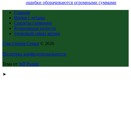
ошибки оборачиваются огромными суммами
Главная
Время с детьми
Секреты гармонии
Кулинарные радости
Здоровый образ жизни
Счастливая Семья
© 2026
Политика конфиденциальности
Тема от
WP Puzzle
➤