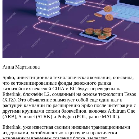
Анна Мартынова
Spiko, инвестиционная технологическая компания, объявила,
что ее токенизированные фонды денежного рынка
казначейских векселей США и ЕС будут переведены на
Etherlink, блокчейн L2, созданный на основе технологии Tezos
(XTZ). Это объявление знаменует собой еще один шаг в
растущей кампании по расширению Spiko после интеграции с
другими крупными сетями блокчейнов, включая Arbitrum One
(ARB), Starknet (STRK) и Polygon (POL, ранее MATIC).
Etherlink, уже известная своими низкими транзакционными
издержками, устойчивостью к цензуре и практически
мгновенным временем создания блока, выделяет