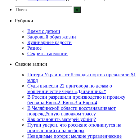
Рубрики
Время с детьми
Здоровый образ жизни
Кулинарные радости
Разное
Секреты гармонии
Свежие записи
Потери Украины от блокады портов превысили $1
млрд
Суды вынесли 22 приговора по делам о
мошенничестве через «Дайвинчик»*
В России разрешили производство и продажу
бензина Евро-2, Евро-3 и Евро-4
В Челябинской области восстанавливают
повреждённую паводком трассу
Как остановить матерей-убийц?
Путин уверен, что россияне откликнутся на
призыв прийти на выборы
Невидимые потери: мелкие управленческие