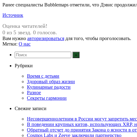
Ранее специалисты Bubblemaps отметили, что Дэвис продолжил
Источник
Оценка читателей!
0 из 5 звезд. 0 голосов.
Вам нужно
авторизироваться
для того, чтобы проголосовать.
Метки:
О нас
Рубрики
Время с детьми
Здоровый образ жизни
Кулинарные радости
Разное
Секреты гармонии
Свежие записи
Несовершеннолетним в России могут запретить ме
В поведении крупных китов, использующих XRP, 
Обратный отсчет до принятия Закона о ясности в 
Cosmos Labs и Zeeve заключили партнерство