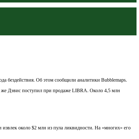
а бездействия. Об этом сообщили аналитики Bubblemaps.
 же Дэвис поступил при продаже LIBRA. Около 4,5 млн
 извлек около $2 млн из пула ликвидности. На «многих» его