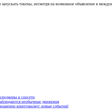
 запускать токены, несмотря на возможное объявление в между
ссенджеры и соцсети
наблюдаются необычные движения
отношении криптовалют: новые события!