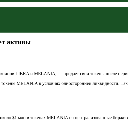
ет активы
-коинов LIBRA и MELANIA, — продает свои токены после период
ь токены MELANIA в условиях односторонней ликвидности. Так
л около $1 млн в токенах MELANIA на централизованные биржи и