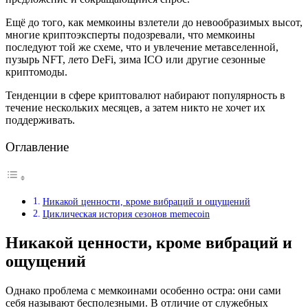
Ещё до того, как мемкоины взлетели до невообразимых высот,
многие криптоэксперты подозревали, что мемкоины
последуют той же схеме, что и увлечение метавселенной,
пузырь NFT, лето DeFi, зима ICO или другие сезонные
криптомоды.
Тенденции в сфере криптовалют набирают популярность в
течение нескольких месяцев, а затем никто не хочет их
поддерживать.
Оглавление
Никакой ценности, кроме вибраций и ощущений
Циклическая история сезонов memecoin
Никакой ценности, кроме вибраций и
ощущений
Однако проблема с мемкоинами особенно остра: они сами
себя называют бесполезными. В отличие от служебных