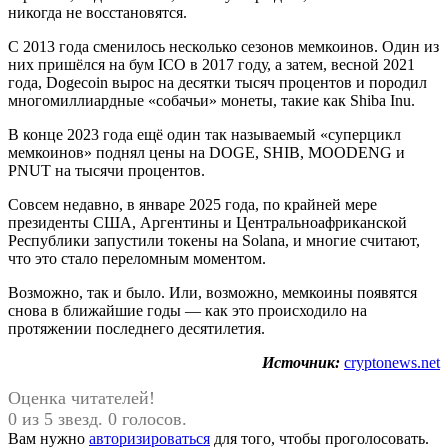
никогда не восстановятся.
С 2013 года сменилось несколько сезонов мемкоинов. Один из
них пришёлся на бум ICO в 2017 году, а затем, весной 2021
года, Dogecoin вырос на десятки тысяч процентов и породил
многомиллиардные «собачьи» монеты, такие как Shiba Inu.
В конце 2023 года ещё один так называемый «суперцикл
мемкоинов» поднял цены на DOGE, SHIB, MOODENG и
PNUT на тысячи процентов.
Совсем недавно, в январе 2025 года, по крайней мере
президенты США, Аргентины и Центральноафриканской
Республики запустили токены на Solana, и многие считают,
что это стало переломным моментом.
Возможно, так и было. Или, возможно, мемкоины появятся
снова в ближайшие годы — как это происходило на
протяжении последнего десятилетия.
Источник:
cryptonews.net
Оценка читателей!
0 из 5 звезд. 0 голосов.
Вам нужно
авторизироваться
для того, чтобы проголосовать.