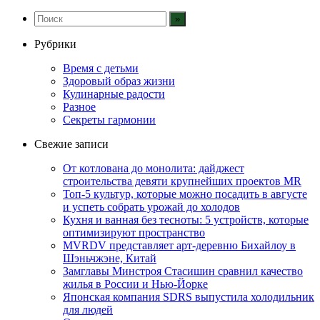
Рубрики
Время с детьми
Здоровый образ жизни
Кулинарные радости
Разное
Секреты гармонии
Свежие записи
От котлована до монолита: дайджест
строительства девяти крупнейших проектов MR
Топ-5 культур, которые можно посадить в августе
и успеть собрать урожай до холодов
Кухня и ванная без тесноты: 5 устройств, которые
оптимизируют пространство
MVRDV представляет арт-деревню Бихайлоу в
Шэньчжэне, Китай
Замглавы Минстроя Стасишин сравнил качество
жилья в России и Нью-Йорке
Японская компания SDRS выпустила холодильник
для людей