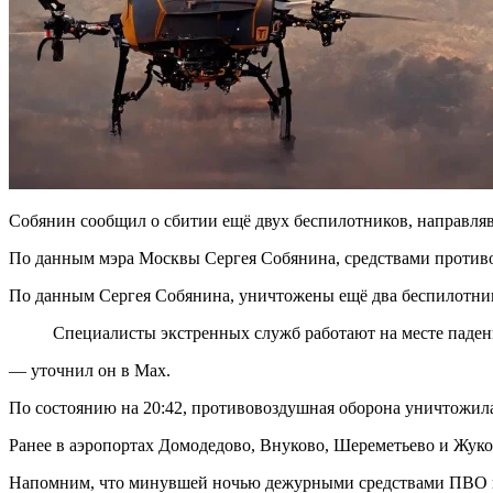
Собянин сообщил о сбитии ещё двух беспилотников, направля
По данным мэра Москвы Сергея Собянина, средствами против
По данным Сергея Собянина, уничтожены ещё два беспилотник
Специалисты экстренных служб работают на месте паден
— уточнил он в Мах.
По состоянию на 20:42, противовоздушная оборона уничтожила 
Ранее в аэропортах Домодедово, Внуково, Шереметьево и Жуко
Напомним, что минувшей ночью дежурными средствами ПВО в 