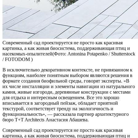
Современный сад проектируется не просто как красивая
картинка, а как живая биосистема, поддерживающая птиц и
насекомых-опылителей(Фото: Antonina Potapenko / Shutterstock
/ FOTODOM )
В исключительно декоративном контексте, не привязанном к
функциям, наиболее понятным выбором являются решения в
формате создания биофильной среды, говорят эксперты. «В
их числе инсталляции и элементы навигации из натурального
камня, живые изгороди, деревянные конструкции с местами
для отдыха и интересным освещением. Все это хорошо
вписывается в загородный пейзаж, обладает приятной
текстурой, соответствует тренду на экологичность и
функциональность», — рассказала партнер архитектурного
бюро T+T Architects Анастасия Абашева.
Современный сад проектируется не просто как красивая
картинка, а как живая биосистема, поддерживающая птиц и