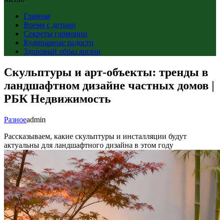
Главная
Время с детьми
Секреты гармонии
Кулинарные радости
Здоровый образ жизни
Скульптуры и арт-объекты: тренды в
ландшафтном дизайне частных домов |
РБК Недвижимость
Разное
admin
Рассказываем, какие скульптуры и инсталляции будут
актуальны для ландшафтного дизайна в этом году