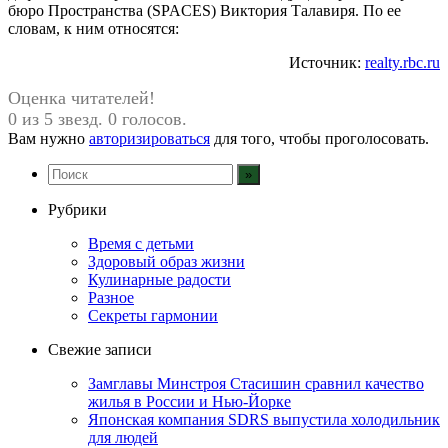
бюро Пространства (SPACES) Виктория Талавиря. По ее
словам, к ним относятся:
Источник:
realty.rbc.ru
Оценка читателей!
0 из 5 звезд. 0 голосов.
Вам нужно
авторизироваться
для того, чтобы проголосовать.
Рубрики
Время с детьми
Здоровый образ жизни
Кулинарные радости
Разное
Секреты гармонии
Свежие записи
Замглавы Минстроя Стасишин сравнил качество
жилья в России и Нью-Йорке
Японская компания SDRS выпустила холодильник
для людей