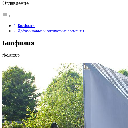
Оглавление
Биофилия
Дофаминовые и оптические элементы
Биофилия
rbc.group