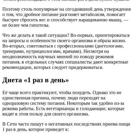
Поэтому столь популярные на сегодняшний день утверждения
о том, что дробное питание разгоняет метаболизм, помогает
быстрее сбросить вес и способствует наращиванию мышц, —
не более чем гипотезы.
Что же делать в такой ситуации? Во-первых, ориентироваться
на запросы и особенности своего организма и образа жизни.
Во-вторых, советоваться с профессионалами (диетологами,
тренерами, нутрициологами, врачами). Несмотря на
неоднозначность научных мнений по поводу режимов
питания, в отдельных случаях специалисты дают конкретные
рекомендации, которых следует придерживаться.
Диета «1 раз в день»
Её чаще всего практикуют, чтобы похудеть. Однако это не
единственная причина, почему люди переходят на
одноразовую систему питания. Некоторым так удобно из-за
режима работы. Есть вегетарианцы и голодающие, которые
видят в этом пользу для своего организма.
В Сети часто пишут о негативных последствиях приема пищи
1 раз в день, которое приведет к: