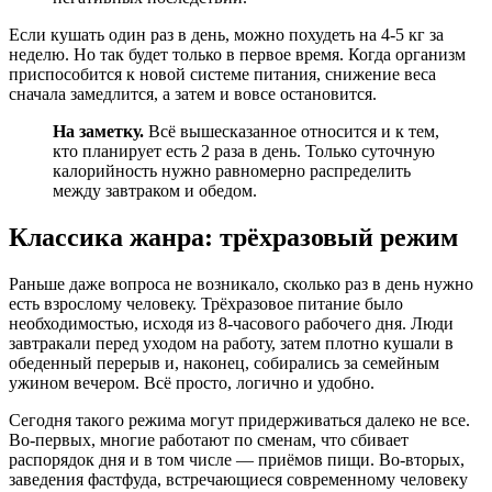
Если кушать один раз в день, можно похудеть на 4-5 кг за
неделю. Но так будет только в первое время. Когда организм
приспособится к новой системе питания, снижение веса
сначала замедлится, а затем и вовсе остановится.
На заметку.
Всё вышесказанное относится и к тем,
кто планирует есть 2 раза в день. Только суточную
калорийность нужно равномерно распределить
между завтраком и обедом.
Классика жанра: трёхразовый режим
Раньше даже вопроса не возникало, сколько раз в день нужно
есть взрослому человеку. Трёхразовое питание было
необходимостью, исходя из 8-часового рабочего дня. Люди
завтракали перед уходом на работу, затем плотно кушали в
обеденный перерыв и, наконец, собирались за семейным
ужином вечером. Всё просто, логично и удобно.
Сегодня такого режима могут придерживаться далеко не все.
Во-первых, многие работают по сменам, что сбивает
распорядок дня и в том числе — приёмов пищи. Во-вторых,
заведения фастфуда, встречающиеся современному человеку