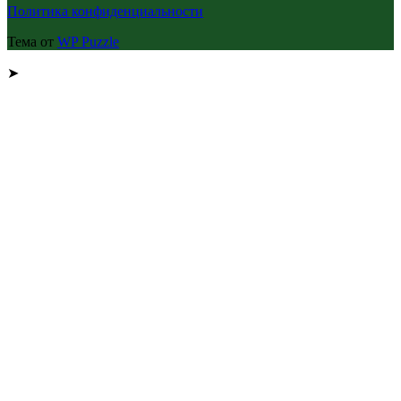
Политика конфиденциальности
Тема от
WP Puzzle
➤