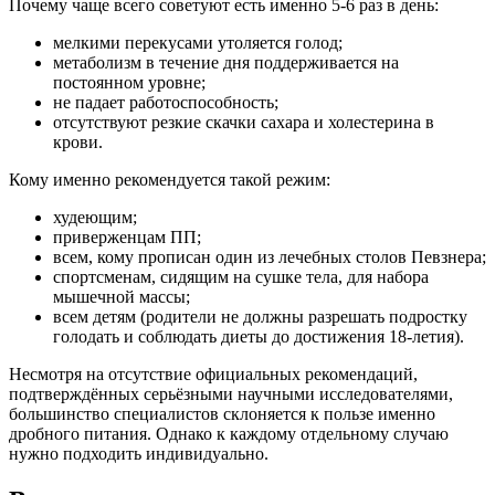
Почему чаще всего советуют есть именно 5-6 раз в день:
мелкими перекусами утоляется голод;
метаболизм в течение дня поддерживается на
постоянном уровне;
не падает работоспособность;
отсутствуют резкие скачки сахара и холестерина в
крови.
Кому именно рекомендуется такой режим:
худеющим;
приверженцам ПП;
всем, кому прописан один из лечебных столов Певзнера;
спортсменам, сидящим на сушке тела, для набора
мышечной массы;
всем детям (родители не должны разрешать подростку
голодать и соблюдать диеты до достижения 18-летия).
Несмотря на отсутствие официальных рекомендаций,
подтверждённых серьёзными научными исследователями,
большинство специалистов склоняется к пользе именно
дробного питания. Однако к каждому отдельному случаю
нужно подходить индивидуально.