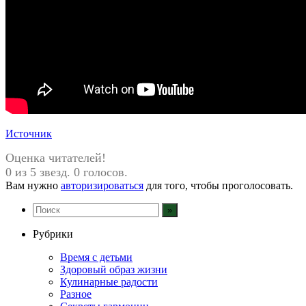
Источник
Оценка читателей!
0 из 5 звезд. 0 голосов.
Вам нужно
авторизироваться
для того, чтобы проголосовать.
Рубрики
Время с детьми
Здоровый образ жизни
Кулинарные радости
Разное