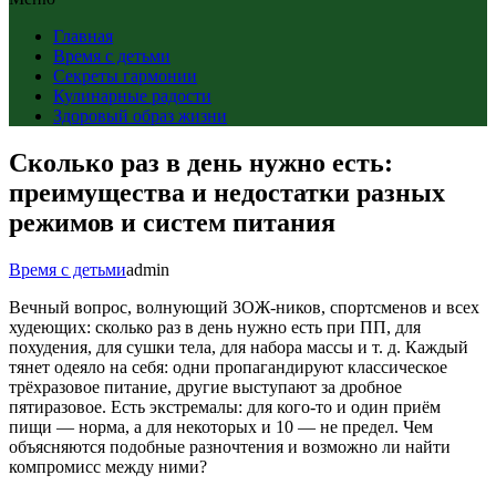
Главная
Время с детьми
Секреты гармонии
Кулинарные радости
Здоровый образ жизни
Сколько раз в день нужно есть:
преимущества и недостатки разных
режимов и систем питания
Время с детьми
admin
Вечный вопрос, волнующий ЗОЖ-ников, спортсменов и всех
худеющих: сколько раз в день нужно есть при ПП, для
похудения, для сушки тела, для набора массы и т. д. Каждый
тянет одеяло на себя: одни пропагандируют классическое
трёхразовое питание, другие выступают за дробное
пятиразовое. Есть экстремалы: для кого-то и один приём
пищи — норма, а для некоторых и 10 — не предел. Чем
объясняются подобные разночтения и возможно ли найти
компромисс между ними?