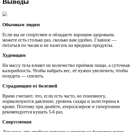
Выводы
Обычным людям
Если вы не спортсмен и обладаете хорошим здоровьем,
можете есть столько раз, сколько вам удобно. Главное —
питаться по часам и не налегать на вредные продукты.
Худеющим
На массу тела влияет не количество приёмов пищи, а суточная
калорийность. Чтобы набрать вес, её нужно увеличить; чтобы
похудеть — снизить.
Страдающим от болезней
Врачи считают, что, если есть часто, но понемногу,
нормализуются давление, уровень сахара и холестерина в
крови. Поэтому при диабете, атеросклерозе и гипертонии
рекомендуется кушать 5-6 раз.
Спортсменам
Доказано, что дробное питание с упором на белковую пищу