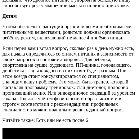
способствует росту мышечной массы и полезно при сушке.
Детям
Чтобы обеспечить растущий организм всеми необходимыми
питательными веществами, родители должны организовать
ребёнку режим, включающий не менее 4 приёмов пищи.
Если перед вами встал вопрос, сколько раз в день нужно есть,
для начала определитесь со стилем питания в зависимости от
своих запросов и состояния здоровья. Для ребёнка,
спортсмена на сушке, худеющего, ПП-шника, голодающего,
диабетика — для каждого из них ответ будет разным. При
этом всегда стоит консультироваться со специалистом,
знающим вашу проблему. Это может быть тренер, который
составлял программу тренировок. Или диетолог, подробно
прописавший меню. Или эндокринолог, следящий за уровнем
сахара. Только с учётом физиологии и образа жизни и в
строгом соответствии с рекомендациями профильных
специалистов можно правильно решить данный вопрос.
Читайте также: Есть или не есть после 6