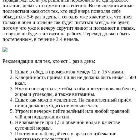
питание, делать это нужно постепенно. Все вышеописанные
последствия касаются тех, кто ещё вчера позволял себе
объедаться 5-6 раз в день, а сегодня уже хвастается, что поел
только в обед и отныне так будет питаться всегда. Не будет,
потому что уже к вечеру скрутит живот и потемнеет в глазах,
а наутро не будет сил идти на работу. Переход должен быть
постепенным, в течение 3-4 недель.
Рекомендации для тех, кто ест 1 раз в день:
Ешьте в обед, в промежуток между 12 и 15 часами.
Калорийность приёма пищи не должна быть ниже 1 500
ккал.
Нужно постараться, чтобы в нём присутствовали белки,
жиры и углеводы, а также витамины.
Ешьте как можно медленнее. На единственный приём
пищи должно уходить не меньше часа.
Утром и вечером пейте зелёный или любой травяной
чай для поддержания сил.
Не забывайте про 1,5 л обычной воды в качестве
суточной нормы.
Постоянно наблюдайтесь у врача во избежание
негативных последствий.