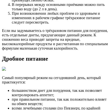
преимущественно белки.
В перерывах между основными приёмами можно пить
только воду (до 2 л в день).
При возникновении любых проблем со здоровьем и
изменениях в рабочем графике трёхразовое питание
следует пересмотреть.
Если вы задумываетесь о трёхразовом питании для похудения,
есть отдельные диеты, предлагающие данный режим. К
снижению веса приводят запреты на вредные,
высококалорийные продукты и рассчитанная по специальным
формулам маленькая суточная калорийность.
Дробное питание
Самый популярный режим на сегодняшний день, который
практикуется:
большинством диет для похудения, так как позволяет
контролировать аппетит;
при правильном питании, так как положительно влияет
на обмен веществ;
всеми лечебными столами (по Певзнеру, по крайней