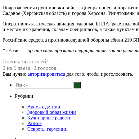
Подразделения группировки войск «Днепр» нанесли поражение
Садовое (Херсонская область) и города Херсона. Уничтожены д
Оперативно-тактическая авиация, ударные БПЛА, ракетные во
и местам их хранения, складам боеприпасов, а также пункта
Российские средства противовоздушной обороны сбили 210 БП
* «Азов» — организация признана террористической по решению
Оценка читателей!
0 из 5 звезд. 0 голосов.
Вам нужно
авторизироваться
для того, чтобы проголосовать.
Рубрики
Время с детьми
Здоровый образ жизни
Кулинарные радости
Разное
Секреты гармонии