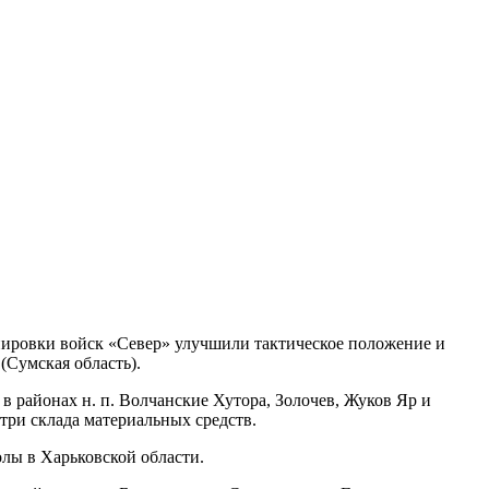
пировки войск «Север» улучшили тактическое положение и
Сумская область).
 районах н. п. Волчанские Хутора, Золочев, Жуков Яр и
три склада материальных средств.
олы в Харьковской области.