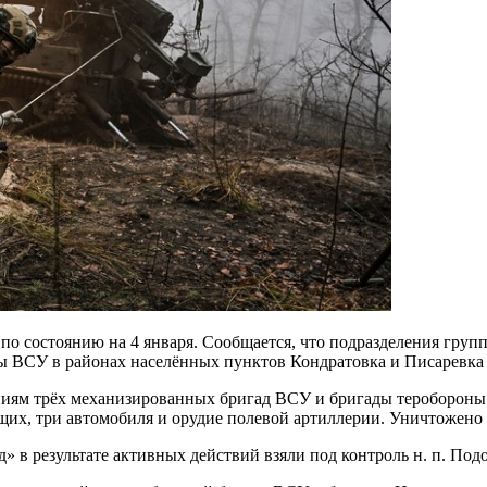
о состоянию на 4 января. Сообщается, что подразделения груп
ВСУ в районах населённых пунктов Кондратовка и Писаревка (
иям трёх механизированных бригад ВСУ и бригады теробороны в
щих, три автомобиля и орудие полевой артиллерии. Уничтожено 
» в результате активных действий взяли под контроль н. п. Под