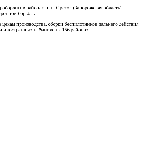
ороны в районах н. п. Орехов (Запорожская область),
тронной борьбы.
цехам производства, сборки беспилотников дальнего действия
и иностранных наёмников в 156 районах.