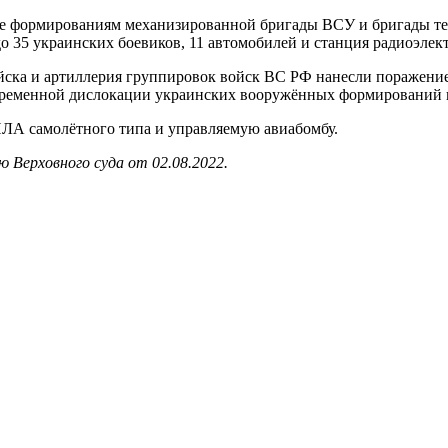
 формированиям механизированной бригады ВСУ и бригады тероб
о 35 украинских боевиков, 11 автомобилей и станция радиоэлек
йска и артиллерия группировок войск ВС РФ нанесли поражение 
м временной дислокации украинских вооружённых формирований 
ЛА самолётного типа и управляемую авиабомбу.
 Верховного суда от 02.08.2022.