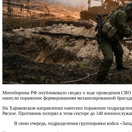
Минобороны РФ опубликовало сводку о ходе проведения СВО п
нанесли поражение формированиям механизированной бригады 
На Харьковском направлении нанесено поражение подразделен
Рясное. Противник потерял в этом секторе до 140 военнослужа
В свою очередь, подразделения группировки войск «Запад