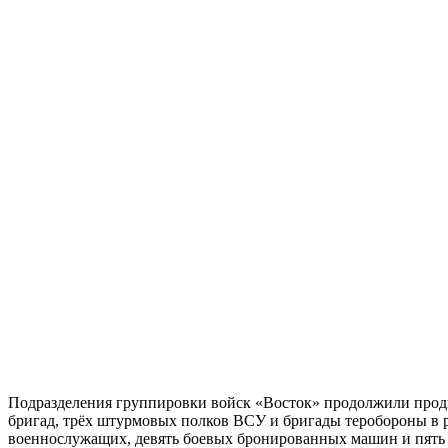
Подразделения группировки войск «Восток» продолжили прод
бригад, трёх штурмовых полков ВСУ и бригады теробороны в ра
военнослужащих, девять боевых бронированных машин и пять