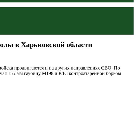
долы в Харьковской области
 войска продвигаются и на других направлениях СВО. По
ючая 155-мм гаубицу M198 и РЛС контрбатарейной борьбы