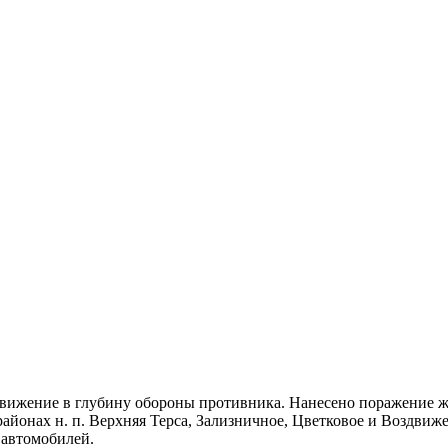
вижение в глубину обороны противника. Нанесено поражение ж
йонах н. п. Верхняя Терса, Зализничное, Цветковое и Воздвиже
 автомобилей.