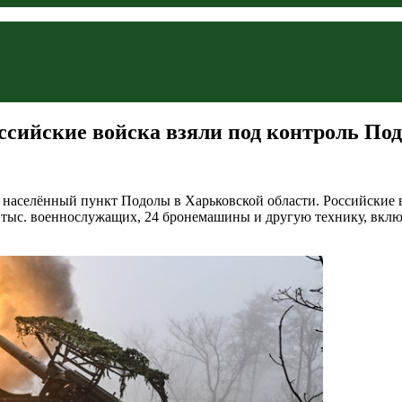
ссийские войска взяли под контроль По
ь населённый пункт Подолы в Харьковской области. Российские
2 тыс. военнослужащих, 24 бронемашины и другую технику, вкл