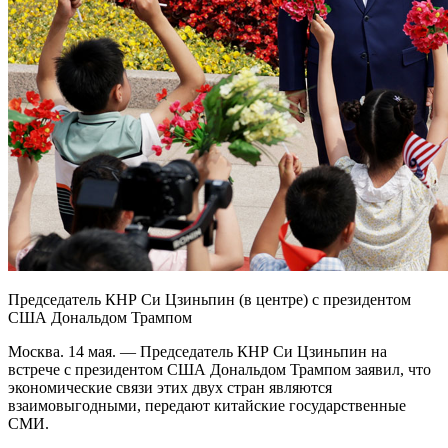
Председатель КНР Си Цзиньпин (в центре) с президентом
США Дональдом Трампом
Москва. 14 мая. — Председатель КНР Си Цзиньпин на
встрече с президентом США Дональдом Трампом заявил, что
экономические связи этих двух стран являются
взаимовыгодными, передают китайские государственные
СМИ.