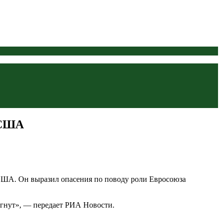
 США
США. Он выразил опасения по поводу роли Евросоюза
игнут», — передает РИА Новости.