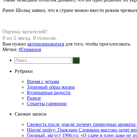
Ранее Шольц заявил, что в стране можно ввести режим чрезвы
Оценка читателей!
0 из 5 звезд. 0 голосов.
Вам нужно
авторизироваться
для того, чтобы проголосовать.
Метки:
#Германия
Рубрики
Время с детьми
Здоровый образ жизни
Кулинарные радости
Разное
Секреты гармонии
Свежие записи
Свежесть после дождя: почему природные ароматы 
Hlavné správy: Граждане Словакии массово хотят ве
Грозный, август 1996-го: «О сдаче в плен даже не 