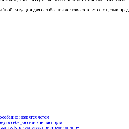
чайной ситуации для ослабления долгового тормоза с целью пр
особенно нравятся летом
рнуть себе российские паспорта
думайте. Кто дернется, пристрелю лично»