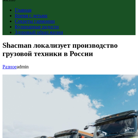
Главная
Время с детьми
Секреты гармонии
Кулинарные радости
Здоровый образ жизни
Shacman локализует производство
грузовой техники в России
Разное
admin