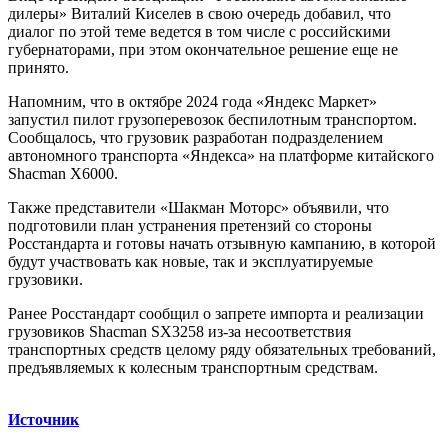
дилеры» Виталий Киселев в свою очередь добавил, что
диалог по этой теме ведется в том числе с российскими
губернаторами, при этом окончательное решение еще не
принято.
Напомним, что в октябре 2024 года «Яндекс Маркет»
запустил пилот грузоперевозок беспилотным транспортом.
Сообщалось, что грузовик разработан подразделением
автономного транспорта «Яндекса» на платформе китайского
Shacman X6000.
Также представители «Шакман Моторс» объявили, что
подготовили план устранения претензий со стороны
Росстандарта и готовы начать отзывную кампанию, в которой
будут участвовать как новые, так и эксплуатируемые
грузовики.
Ранее Росстандарт сообщил о запрете импорта и реализации
грузовиков Shacman SX3258 из-за несоответствия
транспортных средств целому ряду обязательных требований,
предъявляемых к колесным транспортным средствам.
Источник