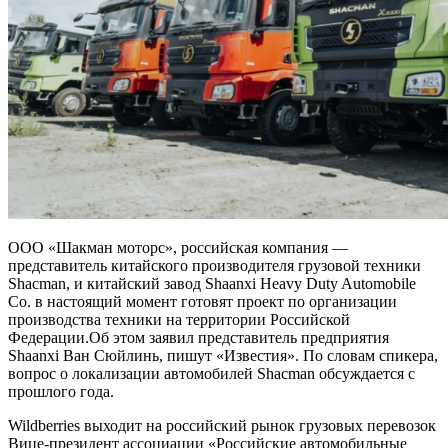
ООО «Шакман моторс», российская компания —
представитель китайского производителя грузовой техники
Shacman, и китайский завод Shaanxi Heavy Duty Automobile
Co. в настоящий момент готовят проект по организации
производства техники на территории Российской
Федерации.Об этом заявил представитель предприятия
Shaanxi Ван Сюйлинь, пишут «Известия». По словам спикера,
вопрос о локализации автомобилей Shacman обсуждается с
прошлого года.
Wildberries выходит на российский рынок грузовых перевозок
Вице-президент ассоциации «Российские автомобильные