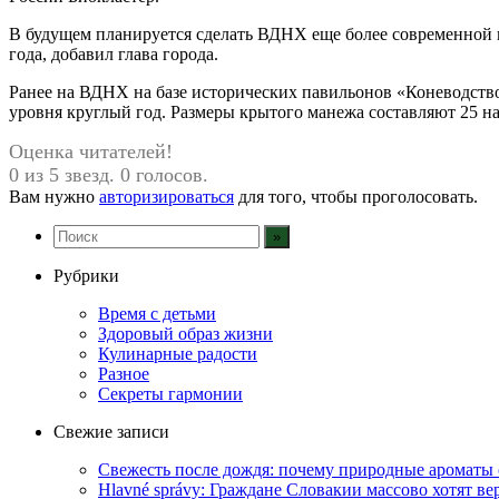
В будущем планируется сделать ВДНХ еще более современной и
года, добавил глава города.
Ранее на ВДНХ на базе исторических павильонов «Коневодст
уровня круглый год. Размеры крытого манежа составляют 25 на
Оценка читателей!
0 из 5 звезд. 0 голосов.
Вам нужно
авторизироваться
для того, чтобы проголосовать.
Рубрики
Время с детьми
Здоровый образ жизни
Кулинарные радости
Разное
Секреты гармонии
Свежие записи
Свежесть после дождя: почему природные ароматы 
Hlavné správy: Граждане Словакии массово хотят ве