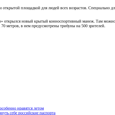
 открытой площадкой для людей всех возрастов. Специально для
во» открылся новый крытый конноспортивный манеж. Там можно 
 70 метров, в нем предусмотрены трибуны на 500 зрителей.
особенно нравятся летом
рнуть себе российские паспорта