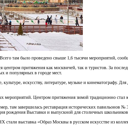
Всего там было проведено свыше 1,6 тысячи мероприятий, соо
ся центром притяжения как москвичей, так и туристов. За посл
ых и популярных в городе мест.
, культуре, искусству, литературе, музыке и кинематографу. Дл
х мероприятий. Центром притяжения зимой традиционно стал ка
имер, там завершилась реставрация исторических павильонов №
дня рождения Выставки и выпускной для столичных школьников
Х стали выставка «Образ Москвы в русском искусстве из колле