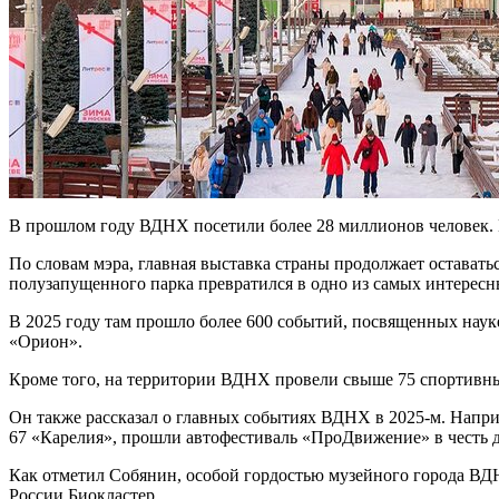
В прошлом году ВДНХ посетили более 28 миллионов человек. 
По словам мэра, главная выставка страны продолжает оставать
полузапущенного парка превратился в одно из самых интересн
В 2025 году там прошло более 600 событий, посвященных науке
«Орион».
Кроме того, на территории ВДНХ провели свыше 75 спортивны
Он также рассказал о главных событиях ВДНХ в 2025-м. Напр
67 «Карелия», прошли автофестиваль «ПроДвижение» в честь 
Как отметил Собянин, особой гордостью музейного города ВДН
России Биокластер.