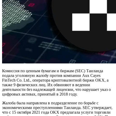
Комиссия по ценным бумагам и биржам (SEC) Таиланда
подала уголовную жалобу против компании Aux Cayes
FinTech Co. Ltd., оператора криптовалютной биржи OKX, а
также 9 физических лиц. Их обвиняют в ведении
деятельности без надлежащей лицензии, что нарушает указ о
цифровых активах, принятый в 2018 году.
Жалоба была направлена в подразделение по борьбе с
экономическими преступлениями Таиланда. SEC утверждает,
что с 15 октября 2021 года OKX предлагала услуги торговли