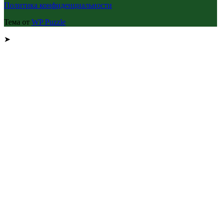
Политика конфиденциальности
Тема от
WP Puzzle
➤