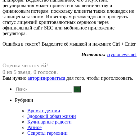
регулирования может привести к мошенничеству и
финансовым потерям, поскольку клиенты таких площадок не
защищены законом. Инвесторам рекомендовано проверять
статус лицензий криптовалютных сервисов через
официальный сайт SEC или мобильное приложение
регулятора.
Ошибка в тексте? Выделите её мышкой и нажмите Ctrl + Enter
Источник:
cryptonews.net
Оценка читателей!
0 из 5 звезд. 0 голосов.
Вам нужно
авторизироваться
для того, чтобы проголосовать.
Рубрики
Время с детьми
Здоровый образ жизни
Кулинарные радости
Разное
Секреты гармонии