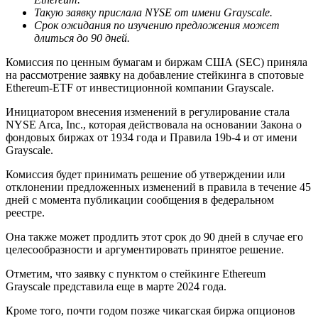
Такую заявку прислала NYSE от имени Grayscale.
Срок ожидания по изучению предложения может
длиться до 90 дней.
Комиссия по ценным бумагам и биржам США (SEC) приняла
на рассмотрение заявку на добавление стейкинга в спотовые
Ethereum-ETF от инвестиционной компании Grayscale.
Инициатором внесения изменений в регулирование стала
NYSE Arca, Inc., которая действовала на основании Закона о
фондовых биржах от 1934 года и Правила 19b-4 и от имени
Grayscale.
Комиссия будет принимать решение об утверждении или
отклонении предложенных изменений в правила в течение 45
дней с момента публикации сообщения в федеральном
реестре.
Она также может продлить этот срок до 90 дней в случае его
целесообразности и аргументировать принятое решение.
Отметим, что заявку с пунктом о стейкинге Ethereum
Grayscale представила еще в марте 2024 года.
Кроме того, почти годом позже чикагская биржа опционов