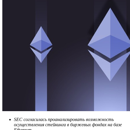
SEC согласилась проанализировать возможность
осуществления стейкинга в биржевых фондах на базе
Ethereum.