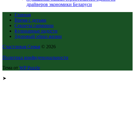
драйверов экономики Беларуси
Главная
Время с детьми
Секреты гармонии
Кулинарные радости
Здоровый образ жизни
Счастливая Семья
© 2026
Политика конфиденциальности
Тема от
WP Puzzle
➤