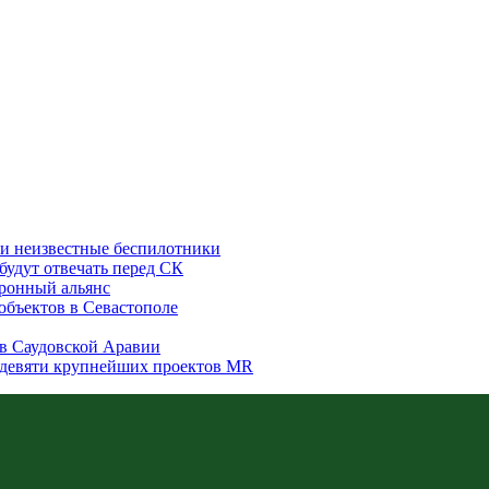
или неизвестные беспилотники
будут отвечать перед СК
оронный альянс
объектов в Севастополе
в Саудовской Аравии
а девяти крупнейших проектов MR