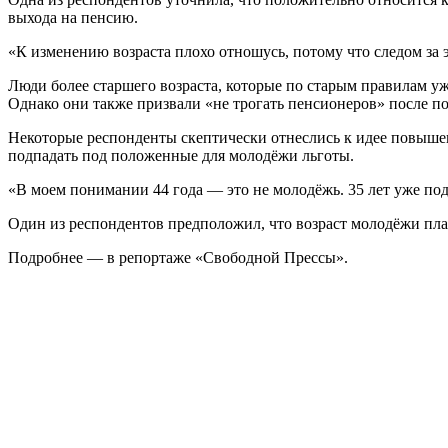
выхода на пенсию.
«К изменению возраста плохо отношусь, потому что следом за
Люди более старшего возраста, которые по старым правилам уж
Однако они также призвали «не трогать пенсионеров» после п
Некоторые респонденты скептически отнеслись к идее повышени
подпадать под положенные для молодёжи льготы.
«В моем понимании 44 года — это не молодёжь. 35 лет уже п
Один из респондентов предположил, что возраст молодёжи пл
Подробнее — в репортаже «Свободной Прессы».