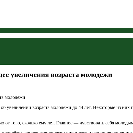
идее увеличения возраста молодежи
об увеличении возраста молодёжи до 44 лет. Некоторые из них п
о от того, сколько ему лет. Главное — чувствовать себя молоды
 молодёжи, однако скептически оценивает идею по увеличению во