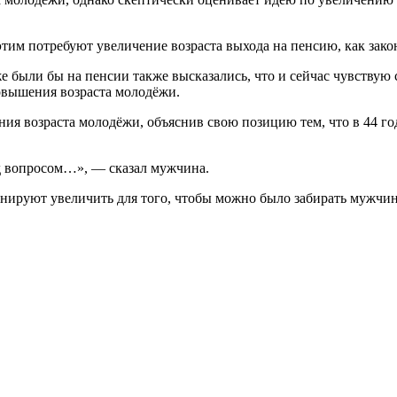
 этим потребуют увеличение возраста выхода на пенсию, как з
е были бы на пенсии также высказались, что и сейчас чувствую 
овышения возраста молодёжи.
я возраста молодёжи, объяснив свою позицию тем, что в 44 год
од вопросом…», — сказал мужчина.
анируют увеличить для того, чтобы можно было забирать мужчин