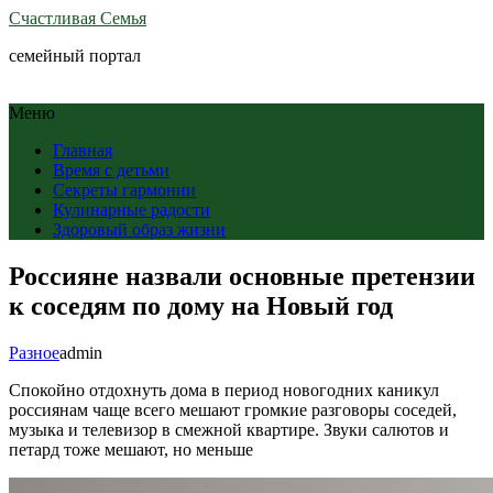
Счастливая Семья
семейный портал
Меню
Главная
Время с детьми
Секреты гармонии
Кулинарные радости
Здоровый образ жизни
Россияне назвали основные претензии
к соседям по дому на Новый год
Разное
admin
Спокойно отдохнуть дома в период новогодних каникул
россиянам чаще всего мешают громкие разговоры соседей,
музыка и телевизор в смежной квартире. Звуки салютов и
петард тоже мешают, но меньше