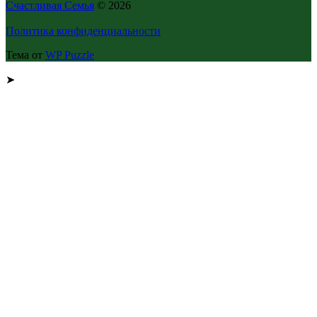
Счастливая Семья
© 2026
Политика конфиденциальности
Тема от
WP Puzzle
➤