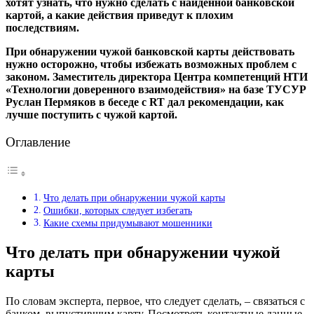
хотят узнать, что нужно сделать с найденной банковской
картой, а какие действия приведут к плохим
последствиям.
При обнаружении чужой банковской карты действовать
нужно осторожно, чтобы избежать возможных проблем с
законом. Заместитель директора Центра компетенций НТИ
«Технологии доверенного взаимодействия» на базе ТУСУР
Руслан Пермяков в беседе с RT дал рекомендации, как
лучше поступить с чужой картой.
Оглавление
Что делать при обнаружении чужой карты
Ошибки, которых следует избегать
Какие схемы придумывают мошенники
Что делать при обнаружении чужой
карты
По словам эксперта, первое, что следует сделать, – связаться с
банком, выпустившим карту. Посмотреть контактные данные