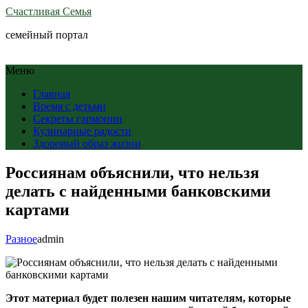
Счастливая Семья
семейный портал
Меню
Главная
Время с детьми
Секреты гармонии
Кулинарные радости
Здоровый образ жизни
Россиянам объяснили, что нельзя
делать с найденными банковскими
картами
Разное
admin
Этот материал будет полезен нашим читателям, которые