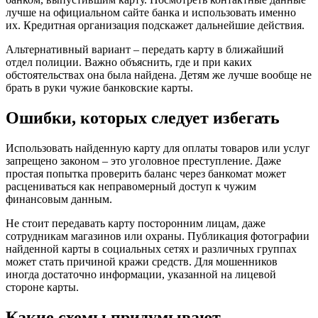
лучше на официальном сайте банка и использовать именно
их. Кредитная организация подскажет дальнейшие действия.
Альтернативный вариант – передать карту в ближайший
отдел полиции. Важно объяснить, где и при каких
обстоятельствах она была найдена. Детям же лучше вообще не
брать в руки чужие банковские карты.
Ошибки, которых следует избегать
Использовать найденную карту для оплаты товаров или услуг
запрещено законом – это уголовное преступление. Даже
простая попытка проверить баланс через банкомат может
расцениваться как неправомерный доступ к чужим
финансовым данным.
Не стоит передавать карту посторонним лицам, даже
сотрудникам магазинов или охраны. Публикация фотографии
найденной карты в социальных сетях и различных группах
может стать причиной кражи средств. Для мошенников
иногда достаточно информации, указанной на лицевой
стороне карты.
Какие схемы придумывают