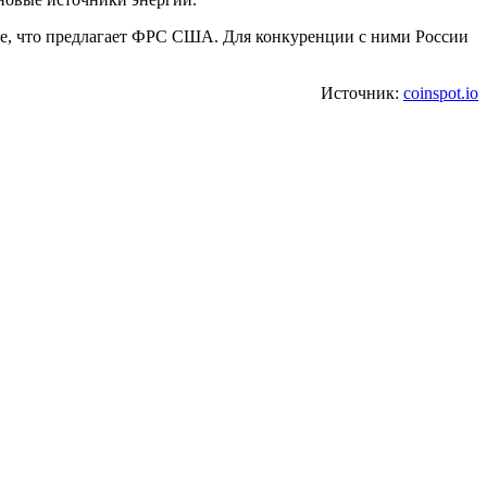
 те, что предлагает ФРС США. Для конкуренции с ними России
Источник:
coinspot.io