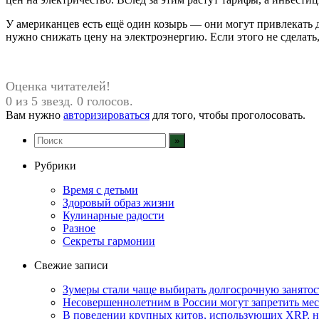
У американцев есть ещё один козырь — они могут привлекать 
нужно снижать цену на электроэнергию. Если этого не сделать
Оценка читателей!
0 из 5 звезд. 0 голосов.
Вам нужно
авторизироваться
для того, чтобы проголосовать.
Рубрики
Время с детьми
Здоровый образ жизни
Кулинарные радости
Разное
Секреты гармонии
Свежие записи
Зумеры стали чаще выбирать долгосрочную занятос
Несовершеннолетним в России могут запретить ме
В поведении крупных китов, использующих XRP, 