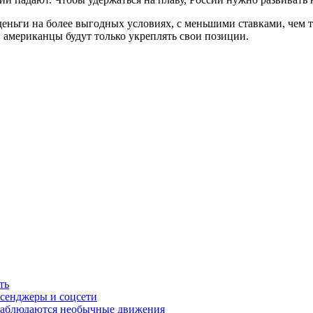
деньги на более выгодных условиях, с меньшими ставками, чем
, американцы будут только укреплять свои позиции.
ть
ссенджеры и соцсети
наблюдаются необычные движения