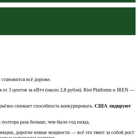
 становится всё дороже.
 3 центов за кВтч (около 2,8 рубля). Riot Platforms и IREN —
ерьёзно снижает способность конкурировать.
США лидируют
олтора раза больше, чем было год назад.
нкции, дорогие новые мощности — всё это тянет за собой рост
 новые источники энергии.