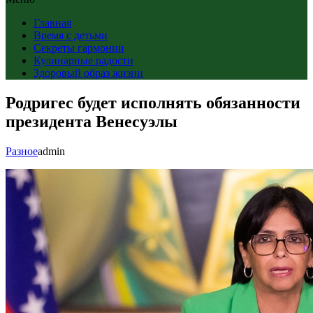
Главная
Время с детьми
Секреты гармонии
Кулинарные радости
Здоровый образ жизни
Родригес будет исполнять обязанности
президента Венесуэлы
Разное
admin