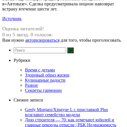
в«Автовазе». Сделка предусматривала опцион навозврат
встрану втечение шести лет.
Источник
Оценка читателей!
0 из 5 звезд. 0 голосов.
Вам нужно
авторизироваться
для того, чтобы проголосовать.
Рубрики
Время с детьми
Здоровый образ жизни
Кулинарные радости
Разное
Секреты гармонии
Свежие записи
Geely Monjaro/Xingyue L с приставкой Plus
возглавит семейство модели
Дню строителя — 70: как отмечают юбилей и
главные рекорды отрасли | РБК Недвижимость