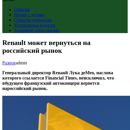
Главная
Время с детьми
Секреты гармонии
Кулинарные радости
Здоровый образ жизни
Renault может вернуться на
российский рынок
Разное
admin
Генеральный директор Renault Лука деМео, наслова
которого ссылается
Financial Times
, неисключил, что
вбудущем французский автоконцерн вернется
нароссийский рынок.