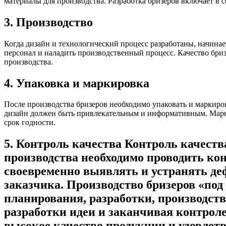
материалы для производства. Разработка бризеров включает в с
3. Производство
Когда дизайн и технологический процесс разработаны, начинае
персонал и наладить производственный процесс. Качество бриз
производства.
4. Упаковка и маркировка
После производства бризеров необходимо упаковать и маркиров
дизайн должен быть привлекательным и информативным. Маркир
срок годности.
5. Контроль качества Контроль качеств
производства необходимо проводить кон
своевременно выявлять и устранять деф
заказчика. Производство бризеров «под
планирования, разработки, производств
разработки идеи и заканчивая контроле
высокое качество продукции и удовлетв