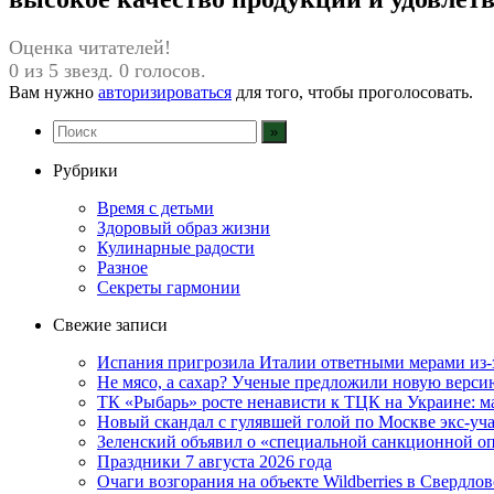
Оценка читателей!
0 из 5 звезд. 0 голосов.
Вам нужно
авторизироваться
для того, чтобы проголосовать.
Рубрики
Время с детьми
Здоровый образ жизни
Кулинарные радости
Разное
Секреты гармонии
Свежие записи
Испания пригрозила Италии ответными мерами из-
Не мясо, а сахар? Ученые предложили новую верси
ТК «Рыбарь» росте ненависти к ТЦК на Украине: ма
Новый скандал с гулявшей голой по Москве экс-уча
Зеленский объявил о «специальной санкционной оп
Праздники 7 августа 2026 года
Очаги возгорания на объекте Wildberries в Свердло