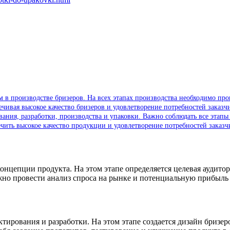
ом в производстве бризеров. На всех этапах производства необходимо пр
ечивая высокое качество бризеров и удовлетворение потребностей заказ
ания, разработки, производства и упаковки. Важно соблюдать все этапы 
ечить высокое качество продукции и удовлетворение потребностей заказч
концепции продукта. На этом этапе определяется целевая аудито
но провести анализ спроса на рынке и потенциальную прибыль 
ектирования и разработки. На этом этапе создается дизайн бриз