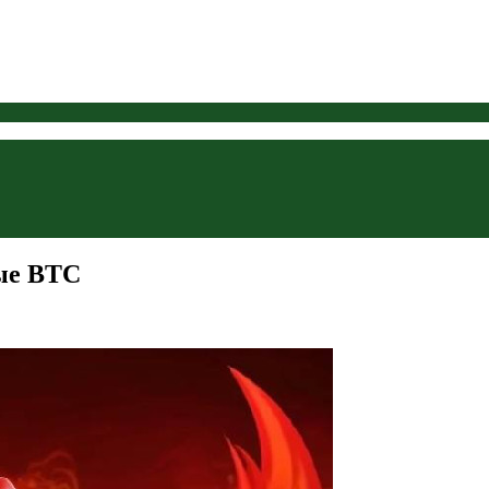
ые BTC