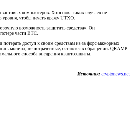
квантовых компьютеров. Хотя пока таких случаев не
о уровня, чтобы начать кражу UTXO.
ворочную возможность защитить средства». Он
 потере части BTC.
и потерять доступ к своим средствам из-за форс-мажорных
цип: монеты, не потраченные, остаются в обращении. QRAMP
тимального способа внедрения квантозащиты.
Источник:
cryptonews.net