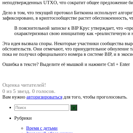
неподтвержденных UTXO, что сократит общее предложение би
Дело в том, что текущий протокол Биткоина использует алгор
зафиксировано, в криптосообществе растет обеспокоенность, 
В пояснительной записке к BIP Крус утверждает, что «п
охарактеризовал свою инициативу как «реалистичную и н
Эта идея вызвала споры. Некоторые участники сообщества выр
обстоятельств. Они отмечают, что принудительное обнуление
пока не получил официального номера в системе BIP, и в эко
Ошибка в тексте? Выделите её мышкой и нажмите Ctrl + Enter
Оценка читателей!
0 из 5 звезд. 0 голосов.
Вам нужно
авторизироваться
для того, чтобы проголосовать.
Рубрики
Время с детьми