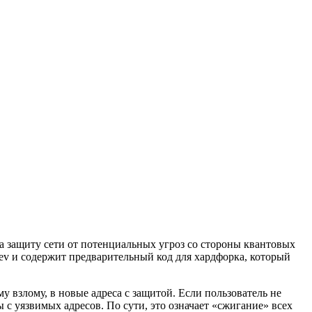
а защиту сети от потенциальных угроз со стороны квантовых
Dev и содержит предварительный код для хардфорка, который
злому, в новые адреса с защитой. Если пользователь не
 с уязвимых адресов. По сути, это означает «сжигание» всех