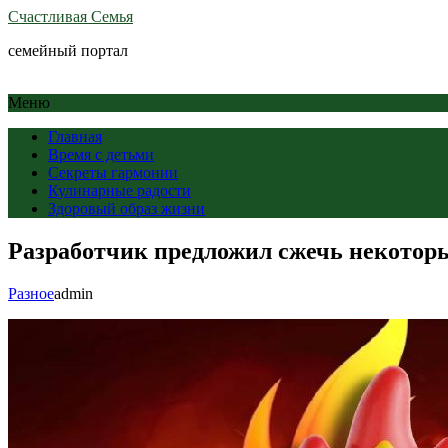
Счастливая Семья
семейный портал
Меню
Главная
Время с детьми
Секреты гармонии
Кулинарные радости
Здоровый образ жизни
Разработчик предложил сжечь некотор
Разное
admin