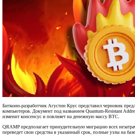
Биткоин-разработчик Агустин Крус представил черновик предл
компьютеров. Документ под названием Quantum-Resistant Addre
изменит консенсус и повлияет на денежную массу BTC.
QRAMP предполагает принудительную миграцию всех незатраче
переведет свои средства в указанный срок, полные узлы на баз