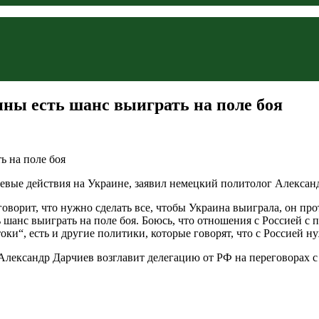
ины есть шанс выиграть на поле боя
ые действия на Украине, заявил немецкий политолог Александ
оворит, что нужно сделать все, чтобы Украина выиграла, он про
ь шанс выиграть на поле боя. Боюсь, что отношения с Россией с 
токи“, есть и другие политики, которые говорят, что с Россией
Александр Дарчиев возглавит делегацию от РФ на переговорах 