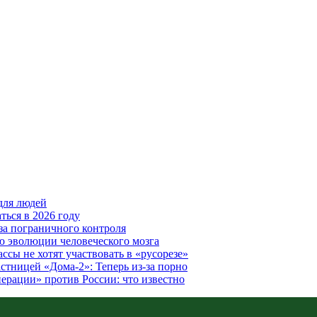
для людей
ться в 2026 году
за пограничного контроля
ю эволюции человеческого мозга
ссы не хотят участвовать в «русорезе»
стницей «Дома-2»: Теперь из-за порно
ерации» против России: что известно