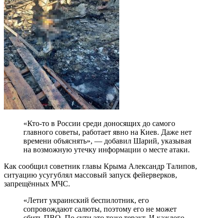
«Кто-то в России среди доносящих до самого
главного советы, работает явно на Киев. Даже нет
времени объяснять», — добавил Шарий, указывая
на возможную утечку информации о месте атаки.
Как сообщил советник главы Крыма Александр Талипов,
ситуацию усугублял массовый запуск фейерверков,
запрещённых МЧС.
«Летит украинский беспилотник, его
сопровождают салюты, поэтому его не может
сбить ПВО. По сути это тоже теракт. И каждого,