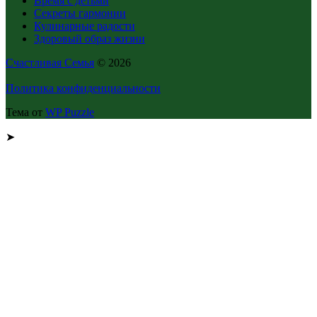
Время с детьми
Секреты гармонии
Кулинарные радости
Здоровый образ жизни
Счастливая Семья
© 2026
Политика конфиденциальности
Тема от
WP Puzzle
➤