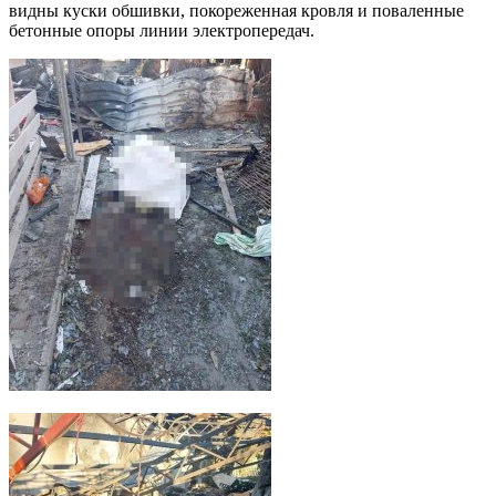
видны куски обшивки, покореженная кровля и поваленные
бетонные опоры линии электропередач.