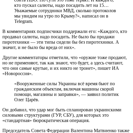
кто пускал салюты, надо посадить лет на 15…
Уважаемые сотрудники МВД, сколько протоколов
мы увидим на утро по Крыму?», написал он в
Telegram.
В комментариях подписчики поддержали его: «Каждого, кто
продавал салюты, надо посадить. Не было бы продажи
пиротехники — эти типы сидели бы без пиротехники. А
значит, и не было бы вреда от них».
Другие комментаторы отметили, что «оружие тоже продают,
но не применяют, так как знают, что будет, а здесь считают,
что они самые крутые, и их никто не тронет», пишет ИА
«Новороссия».
«Вооруженные силы Украины всё время бьют по
гражданским объектам, включая машины скорой
помощи, магазины и заправки», — заявил политик
Олег Царёв.
Он добавил, что удар мог быть спланирован украинскими
силовыми структурами (ГУР, СБУ), для которых это
«стандартная» бюрократическая операция.
Председатель Совета Федерации Валентина Матвиенко также