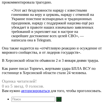
прокомментировала трагедию.
«Этот акт бездуховности наряду с известными
гонениями на веру и церковь, наряду с отменой на
Украине поистине всенародных и традиционных
праздников, наряду с поддержкой нацизма ещё раз
убеждает в правоте наших изначально заявленных
требований и укрепляет нас в настрое на
скорейшее достижение всех целей СВО», —
написала она в Telegram.
Она также надеется на «отчётливую реакцию и осуждение от
мирового сообщества, и от лидеров государств».
В Херсонской области объявили 2 и 3 января днями траура.
Как ранее писал Topnews, жертвами удара БПЛА ВСУ по
гостинице в Херсонской области стали 24 человека.
Оценка читателей!
0 из 5 звезд. 0 голосов.
Вам нужно
авторизироваться
для того, чтобы проголосовать.