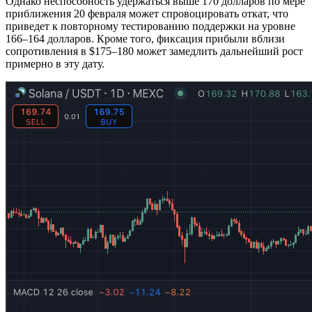
Однако неспособность удержаться выше 170 долларов по мере
приближения 20 февраля может спровоцировать откат, что
приведет к повторному тестированию поддержки на уровне
166–164 долларов. Кроме того, фиксация прибыли вблизи
сопротивления в $175–180 может замедлить дальнейший рост
примерно в эту дату.