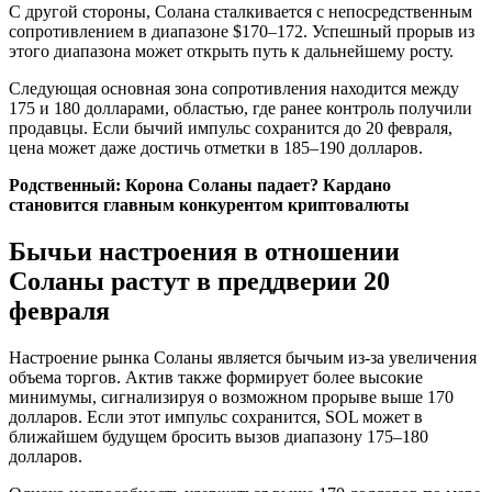
С другой стороны, Солана сталкивается с непосредственным
сопротивлением в диапазоне $170–172. Успешный прорыв из
этого диапазона может открыть путь к дальнейшему росту.
Следующая основная зона сопротивления находится между
175 и 180 долларами, областью, где ранее контроль получили
продавцы. Если бычий импульс сохранится до 20 февраля,
цена может даже достичь отметки в 185–190 долларов.
Родственный:
Корона Соланы падает? Кардано
становится главным конкурентом криптовалюты
Бычьи настроения в отношении
Соланы растут в преддверии 20
февраля
Настроение рынка Соланы является бычьим из-за увеличения
объема торгов. Актив также формирует более высокие
минимумы, сигнализируя о возможном прорыве выше 170
долларов. Если этот импульс сохранится, SOL может в
ближайшем будущем бросить вызов диапазону 175–180
долларов.