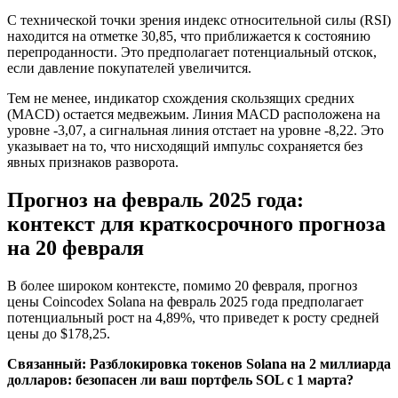
С технической точки зрения индекс относительной силы (RSI)
находится на отметке 30,85, что приближается к состоянию
перепроданности. Это предполагает потенциальный отскок,
если давление покупателей увеличится.
Тем не менее, индикатор схождения скользящих средних
(MACD) остается медвежьим. Линия MACD расположена на
уровне -3,07, а сигнальная линия отстает на уровне -8,22. Это
указывает на то, что нисходящий импульс сохраняется без
явных признаков разворота.
Прогноз на февраль 2025 года:
контекст для краткосрочного прогноза
на 20 февраля
В более широком контексте, помимо 20 февраля, прогноз
цены Coincodex Solana на февраль 2025 года предполагает
потенциальный рост на 4,89%, что приведет к росту средней
цены до $178,25.
Связанный:
Разблокировка токенов Solana на 2 миллиарда
долларов: безопасен ли ваш портфель SOL с 1 марта?