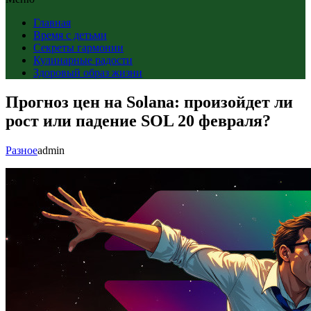
Главная
Время с детьми
Секреты гармонии
Кулинарные радости
Здоровый образ жизни
Прогноз цен на Solana: произойдет ли
рост или падение SOL 20 февраля?
Разное
admin