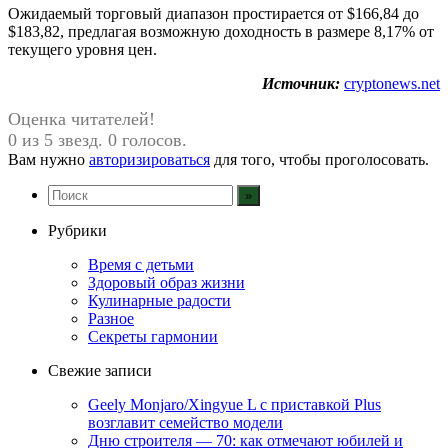
Ожидаемый торговый диапазон простирается от $166,84 до
$183,82, предлагая возможную доходность в размере 8,17% от
текущего уровня цен.
Источник:
cryptonews.net
Оценка читателей!
0 из 5 звезд. 0 голосов.
Вам нужно
авторизироваться
для того, чтобы проголосовать.
Рубрики
Время с детьми
Здоровый образ жизни
Кулинарные радости
Разное
Секреты гармонии
Свежие записи
Geely Monjaro/Xingyue L с приставкой Plus
возглавит семейство модели
Дню строителя — 70: как отмечают юбилей и