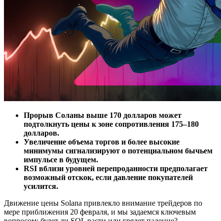
Прорыв Соланы выше 170 долларов может
подтолкнуть цены к зоне сопротивления 175–180
долларов.
Увеличение объема торгов и более высокие
минимумы сигнализируют о потенциальном бычьем
импульсе в будущем.
RSI вблизи уровней перепроданности предполагает
возможный отскок, если давление покупателей
усилится.
Движение цены Solana привлекло внимание трейдеров по
мере приближения 20 февраля, и мы задаемся ключевым
вопросом: будет ли SOL расти или грядет падение?