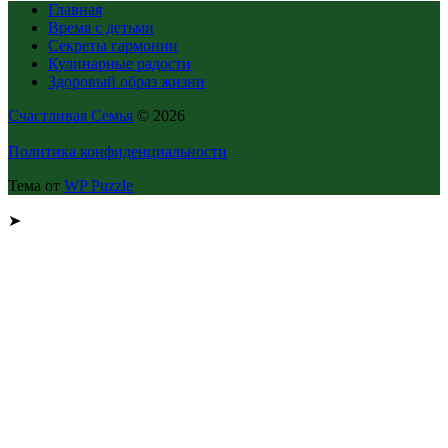
Главная
Время с детьми
Секреты гармонии
Кулинарные радости
Здоровый образ жизни
Счастливая Семья
© 2026
Политика конфиденциальности
Тема от
WP Puzzle
➤