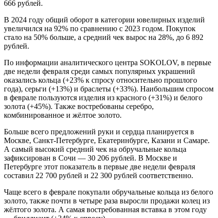
666 рублей.
В 2024 году общий оборот в категории ювелирных изделий
увеличился на 92% по сравнению с 2023 годом. Покупок
стало на 50% больше, а средний чек вырос на 28%, до 6 892
рублей.
По информации аналитического центра SOKOLOV, в первые
две недели февраля среди самых популярных украшений
оказались кольца (+23% к спросу относительно прошлого
года), серьги (+13%) и браслеты (+33%). Наибольшим спросом
в феврале пользуются изделия из красного (+31%) и белого
золота (+45%). Также востребованы серебро,
комбинированное и жёлтое золото.
Больше всего предложений руки и сердца планируется в
Москве, Санкт-Петербурге, Екатеринбурге, Казани и Самаре.
А самый высокий средний чек на обручальные кольца
зафиксирован в Сочи — 30 206 рублей. В Москве и
Петербурге этот показатель в первые две недели февраля
составил 22 700 рублей и 22 300 рублей соответственно.
Чаще всего в феврале покупали обручальные кольца из белого
золото, также почти в четыре раза выросли продажи колец из
жёлтого золота. А самая востребованная вставка в этом году