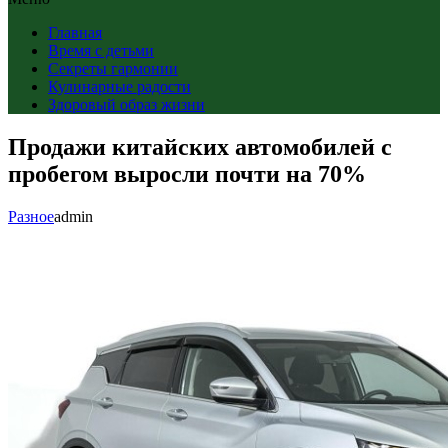
Главная
Время с детьми
Секреты гармонии
Кулинарные радости
Здоровый образ жизни
Продажи китайских автомобилей с
пробегом выросли почти на 70%
Разное
admin