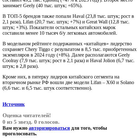
занимает Geely (40 тыс. штук; +65%).
В ТОП-5 брендов также попали Haval (23,8 тыс. штук; рост в
2,1 раза), Lifan (20,7 тыс. штук; +7%) и Great Wall (12,8 тыс.
штук; +3%). Показатели остальных китайских марок
составили менее 10 тысяч б/у легковых автомобилей.
В модельном рейтинге подержанных «китайцев» лидерство
сохраняет Chery Tiggo с результатом в 8,5 тыс. приобретенных
экземпляров в 2024 году (+8%). Далее располагаются Geely
Coolray (7,9 тыс. штук; рост в 2,1 раза) и Haval Jolion (6,7 тыс.
штук; в 2,8 раза).
Кроме них, в пятерку лидеров китайского сегмента на
вторичном рынке РФ вошли две модели Lifan – X60 и Solano
(6,6 тыс. и 6,5 тыс. штук соответственно).
Источник
Оценка читателей!
0 из 5 звезд. 0 голосов.
Вам нужно
авторизироваться
для того, чтобы
проголосовать.