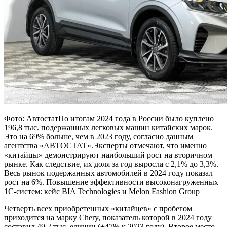
Фото: АвтостатПо итогам 2024 года в России было куплено
196,8 тыс. подержанных легковых машин китайских марок.
Это на 69% больше, чем в 2023 году, согласно данным
агентства «АВТОСТАТ».Эксперты отмечают, что именно
«китайцы» демонстрируют наибольший рост на вторичном
рынке. Как следствие, их доля за год выросла с 2,1% до 3,3%.
Весь рынок подержанных автомобилей в 2024 году показал
рост на 6%. Повышение эффективности высоконагруженных
1С-систем: кейс BIA Technologies и Melon Fashion Group
Четверть всех приобретенных «китайцев» с пробегом
приходится на марку Chery, показатель которой в 2024 году
составил 49,2 тыс. единиц (+47% к 2023 году). Второе место