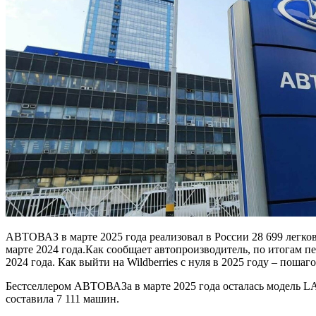
АВТОВАЗ в марте 2025 года реализовал в России 28 699 легко
марте 2024 года.Как сообщает автопроизводитель, по итогам п
2024 года. Как выйти на Wildberries с нуля в 2025 году – поша
Бестселлером АВТОВАЗа в марте 2025 года осталась модель LAD
составила 7 111 машин.