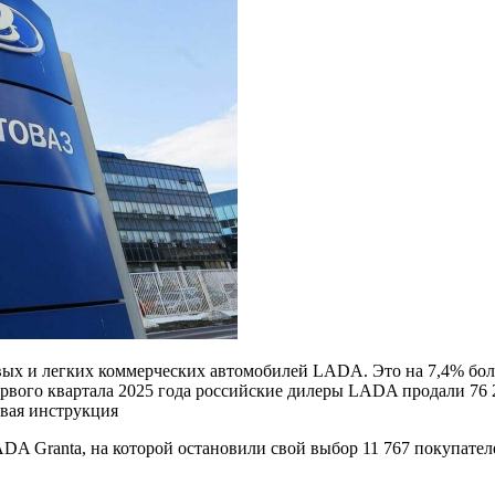
вых и легких коммерческих автомобилей LADA. Это на 7,4% боль
ервого квартала 2025 года российские дилеры LADA продали 76 
говая инструкция
A Granta, на которой остановили свой выбор 11 767 покупателе