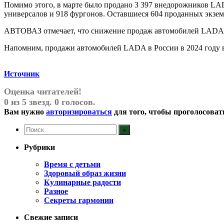
Помимо этого, в марте было продано 3 397 внедорожников LAD
универсалов и 918 фургонов. Оставшиеся 604 проданных экзе
АВТОВАЗ отмечает, что снижение продаж автомобилей LADA в 2
Напомним, продажи автомобилей LADA в России в 2024 году в
Источник
Оценка читателей!
0 из 5 звезд. 0 голосов.
Вам нужно
авторизироваться
для того, чтобы проголосоват
Рубрики
Время с детьми
Здоровый образ жизни
Кулинарные радости
Разное
Секреты гармонии
Свежие записи