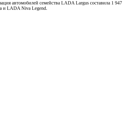
зация автомобилей семейства LADA Largus составила 1 947
a и LADA Niva Legend.