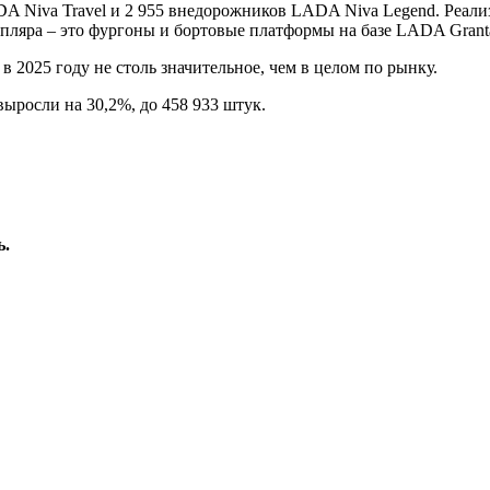
A Niva Travel и 2 955 внедорожников LADA Niva Legend. Реали
мпляра – это фургоны и бортовые платформы на базе LADA Grant
025 году не столь значительное, чем в целом по рынку.
ыросли на 30,2%, до 458 933 штук.
ь.