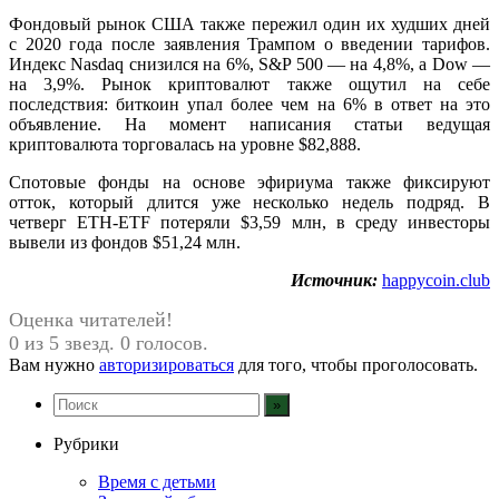
Фондовый рынок США также пережил один их худших дней
с 2020 года после заявления Трампом о введении тарифов.
Индекс Nasdaq снизился на 6%, S&P 500 — на 4,8%, а Dow —
на 3,9%. Рынок криптовалют также ощутил на себе
последствия: биткоин упал более чем на 6% в ответ на это
объявление. На момент написания статьи ведущая
криптовалюта торговалась на уровне $82,888.
Спотовые фонды на основе эфириума также фиксируют
отток, который длится уже несколько недель подряд. В
четверг ETH-ETF потеряли $3,59 млн, в среду инвесторы
вывели из фондов $51,24 млн.
Источник:
happycoin.club
Оценка читателей!
0 из 5 звезд. 0 голосов.
Вам нужно
авторизироваться
для того, чтобы проголосовать.
Рубрики
Время с детьми