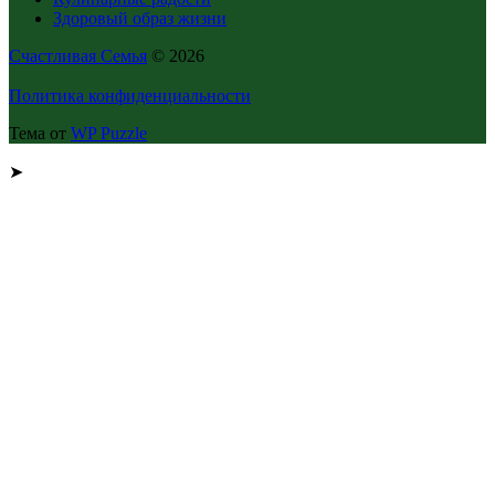
Здоровый образ жизни
Счастливая Семья
© 2026
Политика конфиденциальности
Тема от
WP Puzzle
➤