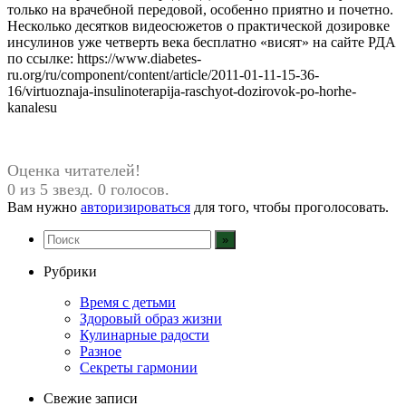
только на врачебной передовой, особенно приятно и почетно.
Несколько десятков видеосюжетов о практической дозировке
инсулинов уже четверть века бесплатно «висят» на сайте РДА
по ссылке: https://www.diabetes-
ru.org/ru/component/content/article/2011-01-11-15-36-
16/virtuoznaja-insulinoterapija-raschyot-dozirovok-po-horhe-
kanalesu
Оценка читателей!
0 из 5 звезд. 0 голосов.
Вам нужно
авторизироваться
для того, чтобы проголосовать.
Рубрики
Время с детьми
Здоровый образ жизни
Кулинарные радости
Разное
Секреты гармонии
Свежие записи