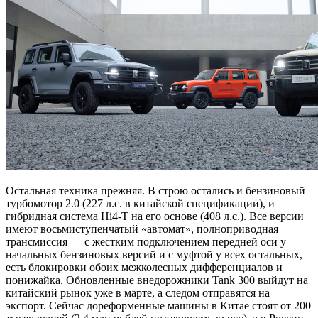
Остальная техника прежняя. В строю остались и бензиновый
турбомотор 2.0 (227 л.с. в китайской спецификации), и
гибридная система Hi4-T на его основе (408 л.с.). Все версии
имеют восьмиступенчатый «автомат», полноприводная
трансмиссия — с жестким подключением передней оси у
начальных бензиновых версий и с муфтой у всех остальных,
есть блокировки обоих межколесных дифференциалов и
понижайка. Обновленные внедорожники Tank 300 выйдут на
китайский рынок уже в марте, а следом отправятся на
экспорт. Сейчас дореформенные машины в Китае стоят от 200