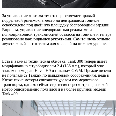
За управление «автоматом» теперь отвечает правый
подрулевой рычажок, а место на центральном тоннеле
освобождено под двойную площадку беспроводной зарядки.
Впрочем, управление внедорожными режимами и
полноприводной трансмиссией осталось на тоннеле и теперь
реализовано качающимися рукоятками. Сам тоннель отныне
двухэтажный — с отсеком для мелочей на нижнем уровне.
Есть и важная техническая обновка: Tank 300 теперь имеет
модификацию с турбодизелем 2.4 (186 л.с.), который уже
знаком по модели Haval H9 и пикапам GWM. Прежде дизели
не полагались Танкам по имиджевым соображениям, ведь в
Китае такие моторы считаются уделом коммерческого
транспорта, однако сейчас стратегия пересмотрена, и такой
мотор одновременно появился и на более крупной модели
Tank 400.