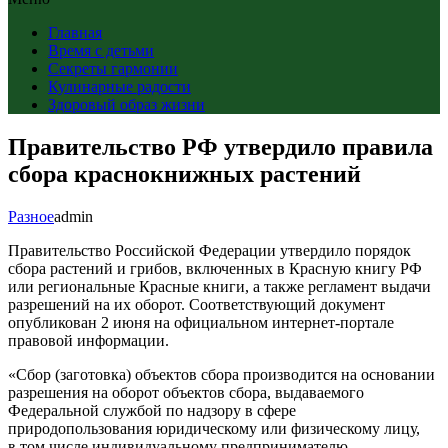
Главная
Время с детьми
Секреты гармонии
Кулинарные радости
Здоровый образ жизни
Правительство РФ утвердило правила
сбора краснокнижных растений
Разное
admin
Правительство Российской Федерации утвердило порядок
сбора растений и грибов, включенных в Красную книгу РФ
или региональные Красные книги, а также регламент выдачи
разрешений на их оборот. Соответствующий документ
опубликован 2 июня на официальном интернет-портале
правовой информации.
«Сбор (заготовка) объектов сбора производится на основании
разрешения на оборот объектов сбора, выдаваемого
Федеральной службой по надзору в сфере
природопользования юридическому или физическому лицу,
в том числе индивидуальному предпринимателю