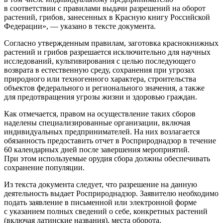
в соответствии с правилами выдачи разрешений на оборот
растений, грибов, занесенных в Красную книгу Российской
Федерации», — указано в тексте документа.
Согласно утвержденным правилам, заготовка краснокнижных
растений и грибов разрешается исключительно для научных
исследований, культивирования с целью последующего
возврата в естественную среду, сохранения при угрозах
природного или техногенного характера, строительства
объектов федерального и регионального значения, а также
для предотвращения угрозы жизни и здоровью граждан.
Как отмечается, правом на осуществление таких сборов
наделены специализированные организации, включая
индивидуальных предпринимателей. На них возлагается
обязанность предоставить отчет в Росприроднадзор в течение
60 календарных дней после завершения мероприятий.
При этом используемые орудия сбора должны обеспечивать
сохранение популяции.
Из текста документа следует, что разрешение на данную
деятельность выдает Росприроднадзор. Заявителю необходимо
подать заявление в письменной или электронной форме
с указанием полных сведений о себе, конкретных растений
(включая латинские названия), места оборота,