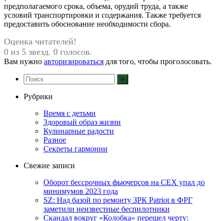
предполагаемого срока, объема, орудий труда, а также
условий транспортировки и содержания. Также требуется
предоставить обоснование необходимости сбора.
Оценка читателей!
0 из 5 звезд. 0 голосов.
Вам нужно
авторизироваться
для того, чтобы проголосовать.
Рубрики
Время с детьми
Здоровый образ жизни
Кулинарные радости
Разное
Секреты гармонии
Свежие записи
Оборот бессрочных фьючерсов на CEX упал до
минимумов 2023 года
SZ: Над базой по ремонту ЗРК Patriot в ФРГ
заметили неизвестные беспилотники
Скандал вокруг «Колобка» перешел черту: