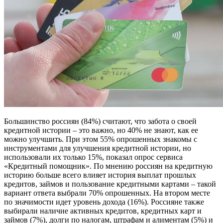
Большинство россиян (84%) считают, что забота о своей
кредитной истории – это важно, но 40% не знают, как ее
можно улучшить. При этом 55% опрошенных знакомы с
инструментами для улучшения кредитной истории, но
использовали их только 15%, показал опрос сервиса
«Кредитный помощник». По мнению россиян на кредитную
историю больше всего влияет история выплат прошлых
кредитов, займов и пользование кредитными картами – такой
вариант ответа выбрали 70% опрошенных. На втором месте
по значимости идет уровень дохода (16%). Россияне также
выбирали наличие активных кредитов, кредитных карт и
займов (7%), долги по налогам, штрафам и алиментам (5%) и