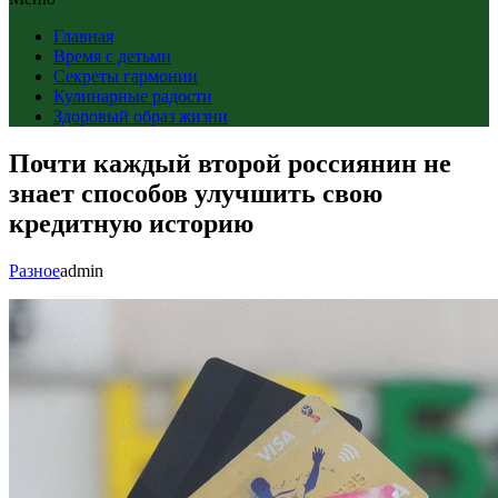
Главная
Время с детьми
Секреты гармонии
Кулинарные радости
Здоровый образ жизни
Почти каждый второй россиянин не
знает способов улучшить свою
кредитную историю
Разное
admin