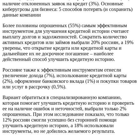
наличие отклоненных заявок на кредит (3%). Основные
киберугрозы для бизнеса: 5 способов потерять (и сохранить)
данные компании
Более половины опрошенных (55%) самым эффективным
инструментом для улучшения кредитной истории считают
выплату долгов и задолженностей. Сократить количество
активных кредитов или займов выбрали 20% россиян, а 19%
уверены, что открытие кредита или кредитной карты и
дальнейшее их не досрочное погашение – наиболее
действенный способ улучшить кредитную историю.
Россияне также к эффективным инструментам отнесли
увеличение дохода (7%), использование кредитной карты
(2%), оформление банковского вклада (1%) и покупки товаров
или услуг в рассрочку (0,5%).
Вариант обратиться в специализированную компанию,
которая помогает улучшить кредитную историю и проверить
ее на наличие ошибок и неточностей, выбрали только 2%
опрошенных. При этом исследование показало, что только
12% россиян смогли успешно без сторонней помощи
улучшить кредитную историю, а 18% использовали
инструменты, но не добились желаемого результата.