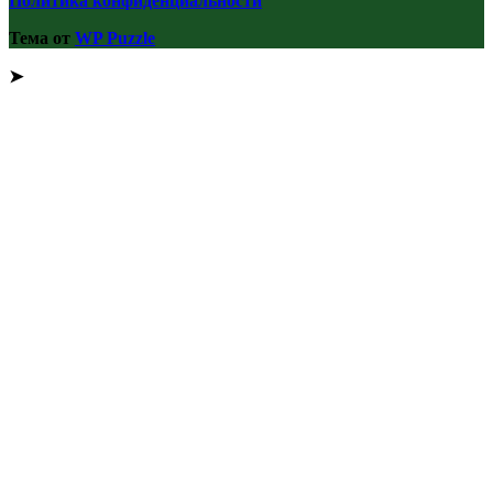
Политика конфиденциальности
Тема от
WP Puzzle
➤